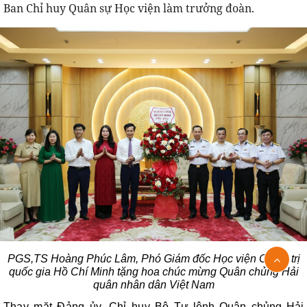
Ban Chỉ huy Quân sự Học viện làm trưởng đoàn.
PGS,TS Hoàng Phúc Lâm, Phó Giám đốc Học viện Chính trị
quốc gia Hồ Chí Minh tặng hoa chúc mừng Quân chủng Hải
quân nhân dân Việt Nam
Thay mặt Đảng ủy, Chỉ huy
Bộ Tư lệnh Quân chủng Hải