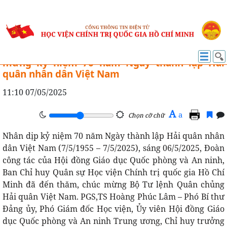
TIN HOẠT ĐỘNG
Học viện Chính trị quốc gia Hồ Chí Minh chúc
mừng kỷ niệm 70 năm Ngày thành lập Hải
quân nhân dân Việt Nam
11:10 07/05/2025
A
a
Chọn cỡ chữ
Nhân dịp kỷ niệm 70 năm Ngày thành lập Hải quân nhân
dân Việt Nam (7/5/1955 – 7/5/2025), sáng 06/5/2025, Đoàn
công tác của Hội đồng Giáo dục Quốc phòng và An ninh,
Ban Chỉ huy Quân sự Học viện Chính trị quốc gia Hồ Chí
Minh đã đến thăm, chúc mừng Bộ Tư lệnh Quân chủng
Hải quân Việt Nam. PGS,TS Hoàng Phúc Lâm – Phó Bí thư
Đảng ủy, Phó Giám đốc Học viện, Ủy viên Hội đồng Giáo
dục Quốc phòng và An ninh Trung ương, Chỉ huy trưởng