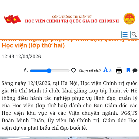
ĐÀO TẠO
Khai giảng Lớp tập huấn về Hệ thống điều
hành tác nghiệp phục vụ lãnh đạo, quản lý của
Học viện (lớp thứ hai)
12:43 12/04/2026
A
a
Chọn cỡ chữ
Sáng ngày 12/4/2026, tại Hà Nội, Học viện Chính trị quốc
gia Hồ Chí Minh tổ chức khai giảng Lớp tập huấn về Hệ
thống điều hành tác nghiệp phục vụ lãnh đạo, quản lý
của Học viện (lớp thứ hai) dành cho Ban Giám đốc các
Học viện khu vực và các Viện chuyên ngành. PGS,TS
Đoàn Minh Huấn, Ủy viên Bộ Chính trị, Giám đốc Học
viện dự và phát biểu chỉ đạo buổi lễ.