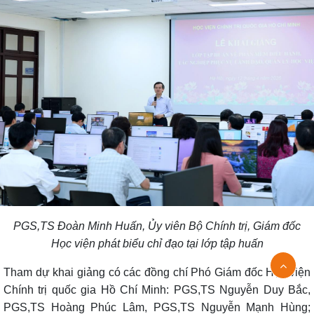
PGS,TS Đoàn Minh Huấn, Ủy viên Bộ Chính trị, Giám đốc
Học viện phát biểu chỉ đạo tại lớp tập huấn
Tham dự khai giảng có các đồng chí Phó Giám đốc Học viện
Chính trị quốc gia Hồ Chí Minh: PGS,TS Nguyễn Duy Bắc,
PGS,TS Hoàng Phúc Lâm, PGS,TS Nguyễn Mạnh Hùng;