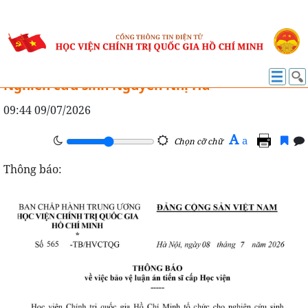
ĐÀO TẠO
Thông báo tổ chức bảo vệ luận án tiến sĩ cho
Nghiên cứu sinh Nguyễn Nhị Hà
09:44 09/07/2026
A
a
Chọn cỡ chữ
Thông báo: