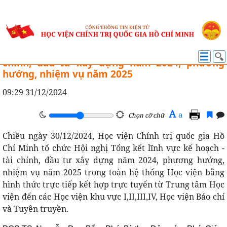
BÁO CHÍ VÀ TUYÊN TRUYỀN
Hội nghị Tổng kết lĩnh vực kế hoạch - tài
chính, đầu tư xây dựng năm 2024, phương
hướng, nhiệm vụ năm 2025
09:29 31/12/2024
A
a
Chọn cỡ chữ
Chiều ngày 30/12/2024, Học viện Chính trị quốc gia Hồ
Chí Minh tổ chức Hội nghị Tổng kết lĩnh vực kế hoạch -
tài chính, đầu tư xây dựng năm 2024, phương hướng,
nhiệm vụ năm 2025 trong toàn hệ thống Học viện bằng
hình thức trực tiếp kết hợp trực tuyến từ Trung tâm Học
viện đến các Học viện khu vực I,II,III,IV, Học viện Báo chí
và Tuyên truyền.