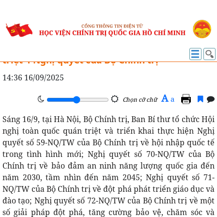
NGHIÊN CỨU KHOA HỌC
Phát biểu của Tổng Bí thư tại Hội nghị quán
triệt 4 Nghị quyết của Bộ Chính trị
14:36 16/09/2025
A
a
Chọn cỡ chữ
Sáng 16/9, tại Hà Nội, Bộ Chính trị, Ban Bí thư tổ chức Hội
nghị toàn quốc quán triệt và triển khai thực hiện Nghị
quyết số 59-NQ/TW của Bộ Chính trị về hội nhập quốc tế
trong tình hình mới; Nghị quyết số 70-NQ/TW của Bộ
Chính trị về bảo đảm an ninh năng lượng quốc gia đến
năm 2030, tầm nhìn đến năm 2045; Nghị quyết số 71-
NQ/TW của Bộ Chính trị về đột phá phát triển giáo dục và
đào tạo; Nghị quyết số 72-NQ/TW của Bộ Chính trị về một
số giải pháp đột phá, tăng cường bảo vệ, chăm sóc và