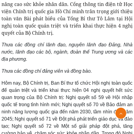
nâng cao sức khỏe nhân dân. Cổng thông tin điện tử Học
viện Chính trị quốc gia Hồ Chí minh trân trọng giới thiệu
toàn văn Bài phát biểu của Tổng Bí thư Tô Lâm tại Hội
nghị toàn quốc quán triệt và triển khai thực hiện 4 nghị
quyết của Bộ Chính trị.
Thưa các đồng chí lãnh đạo, nguyên lãnh đạo Đảng, Nhà
nước, lãnh đạo các bộ, ngành, đoàn thể Trung ương và các
địa phương.
Thưa các đồng chí đảng viên và đồng bào.
Hôm nay, Bộ Chính trị, Ban Bí thư tổ chức Hội nghị toàn quốc
để quán triệt và triển khai thực hiện 04 nghị quyết hết sức
quan trọng của Bộ Chính trị: Nghị quyết số 59 về Hội nhập
quốc tế trong tình hình mới; Nghị quyết số 70 về Bảo đảm an
ninh năng lượng quốc gia đến năm 2030, tầm nhìn đến năm
2045; Nghị quyết số 71 về Đột phá phát triển giáo dục và đào
tạo; Nghị quyết số 72 về Một số giải pháp đột phá, tăng
cường bảo vệ, chăm sóc sức khỏe nhân dân. Trong đó Nghị