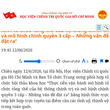
NGHIÊN CỨU KHOA HỌC
Hội thảo khoa học “Thực tiễn vận hành mô
hình tổ chức tổng thể của hệ thống chính trị
và mô hình chính quyền 3 cấp – Những vấn đề
đặt ra”
19:45 12/06/2026
A
a
Chọn cỡ chữ
Chiều ngày 12/6/2026, tại Hà Nội, Học viện Chính trị quốc
gia Hồ Chí Minh và Ban Tổ chức Trung ương phối hợp tổ
chức hội thảo khoa học “Thực tiễn vận hành mô hình tổ
chức tổng thể của hệ thống chính trị và mô hình chính
quyền 3 cấp – Những vấn đề đặt ra” bằng hình thức trực
tiếp kết hợp trực tuyến tại điểm cầu các tỉnh uỷ, thành uỷ
trong toàn quốc.