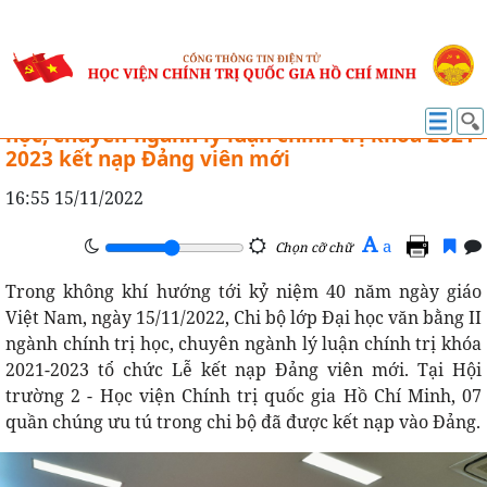
CÔNG TÁC ĐẢNG
Chi bộ lớp Đại học văn bằng II ngành chính trị
học, chuyên ngành lý luận chính trị khóa 2021-
2023 kết nạp Đảng viên mới
16:55 15/11/2022
A
a
Chọn cỡ chữ
Trong không khí hướng tới kỷ niệm 40 năm ngày giáo
Việt Nam, ngày 15/11/2022, Chi bộ lớp Đại học văn bằng II
ngành chính trị học, chuyên ngành lý luận chính trị khóa
2021-2023 tổ chức Lễ kết nạp Đảng viên mới. Tại Hội
trường 2 - Học viện Chính trị quốc gia Hồ Chí Minh, 07
quần chúng ưu tú trong chi bộ đã được kết nạp vào Đảng.