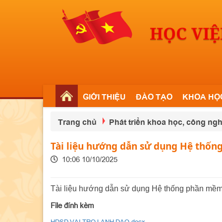
GIỚI THIỆU
ĐÀO TẠO
KHOA HỌ
Trang chủ
Phát triển khoa học, công ngh
Tài liệu hướng dẫn sử dụng Hệ thốn
10:06 10/10/2025
Tài liệu hướng dẫn sử dụng Hệ thống phần mềm Q
File đính kèm
HDSD VAI TRO LANH DAO.docx