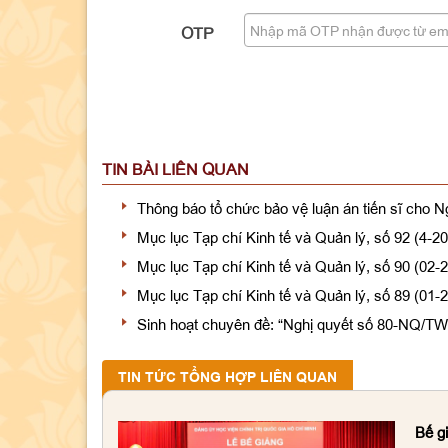
OTP
TIN BÀI LIÊN QUAN
Thông báo tổ chức bảo vệ luận án tiến sĩ cho 
Mục lục Tạp chí Kinh tế và Quản lý, số 92 (4-2
Mục lục Tạp chí Kinh tế và Quản lý, số 90 (02-
Mục lục Tạp chí Kinh tế và Quản lý, số 89 (01-
Sinh hoạt chuyên đề: “Nghị quyết số 80-NQ/TW 
TIN TỨC TỔNG HỢP LIÊN QUAN
Bế g