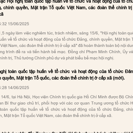
ạc Hội nghị toàn quốc tập huấn về tổ chức và hoạt động của tổ ch
, chính quyền, Mặt trận Tổ quốc Việt Nam, các đoàn thể chính trị
xã
:32 15/06/2025
,5 ngày làm việc nghiêm túc, trách nhiệm, sáng 15/6, "Hội nghị toàn qu
uấn về tổ chức và hoạt động của tổ chức Đảng, chính quyền, Mặt trận 
Việt Nam, các đoàn thể chính trị ở cấp xã" đã hoàn thành toàn bộ nội du
ng trình đề ra và tiến hành bế mạc. Đồng chí Phạm Minh Chính, Ủy vi
ính trị, Thủ tướng Chính phủ dự và phát biểu bế mạc hội nghị.
nghị toàn quốc tập huấn về tổ chức và hoạt động của tổ chức Đản
 quyền, Mặt trận Tổ quốc, các đoàn thể chính trị ở cấp xã (mới).
:28 14/06/2025
14/6, tại Hà Nội, Học viện Chính trị quốc gia Hồ Chí Minh được Bộ Chí
Ban Bí thư giao chủ trì, phối hợp với các cơ quan Trung ương tổ chức H
 toàn quốc tập huấn về tổ chức và hoạt động của tổ chức Đảng, chí
, Mặt trận Tổ quốc Việt Nam, các đoàn thể chính trị ở cấp xã.