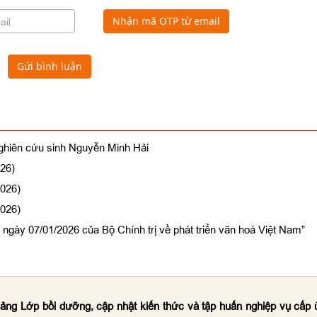
Nhận mã OTP từ email
Gửi bình luận
Nghiên cứu sinh Nguyễn Minh Hải
026)
2026)
2026)
ngày 07/01/2026 của Bộ Chính trị về phát triển văn hoá Việt Nam”
iảng Lớp bồi dưỡng, cập nhật kiến thức và tập huấn nghiệp vụ cấp 