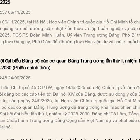
2025
:37 06/11/2025
 06/11/2025, tại Hà Nội, Học viện Chính trị quốc gia Hồ Chí Minh tổ ch
 giảng lớp bồi dưỡng, cập nhật kiến thức và tập huấn nghiệp vụ cấp 
2025. PGS,TS Đoàn Minh Huấn, Uỷ viên Trung ương Đảng, Phó Bí t
g trực Đảng uỷ, Phó Giám đốc thường trực Học viện dự và chủ trì buổi L
hội đại biểu Đảng bộ các cơ quan Đảng Trung ương lần thứ I, nhiệm 
-2030 (Phiên chính thức)
:48 24/09/2025
hiện Chỉ thị số 45-CT/TW, ngày 14/4/2025 của Bộ Chính trị về lãnh đ
ội đảng bộ các cấp tiến tới Đại hội XIV của Đảng, được sự đồng ý của 
 trị, sáng ngày 24/9/2025, tại Học viện Chính trị quốc gia Hồ Chí Min
 bộ các cơ quan Đảng Trung ương đã trang trọng khai mạc phiên chí
Đại hội đại biểu lần thứ I, nhiệm kỳ 2025-2030. Đồng chí Tô Lâm, Tổng 
Ban Chấp hành Trung ương Đảng Cộng sản Việt Nam dự và phát biểu c
ại hội.