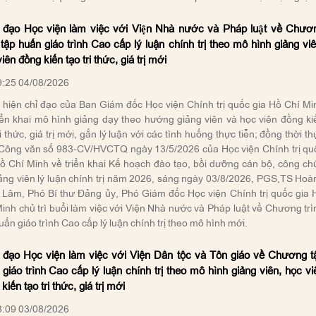
 đạo Học viện làm việc với Viện Nhà nước và Pháp luật về Chươ
 tập huấn giáo trình Cao cấp lý luận chính trị theo mô hình giảng viê
iên đồng kiến tạo tri thức, giá trị mới
:25 04/08/2026
hiện chỉ đạo của Ban Giám đốc Học viện Chính trị quốc gia Hồ Chí Mi
iển khai mô hình giảng dạy theo hướng giảng viên và học viên đồng ki
ri thức, giá trị mới, gắn lý luận với các tình huống thực tiễn; đồng thời t
 Công văn số 983-CV/HVCTQ ngày 13/5/2026 của Học viện Chính trị qu
ồ Chí Minh về triển khai Kế hoạch đào tạo, bồi dưỡng cán bộ, công ch
ảng viên lý luận chính trị năm 2026, sáng ngày 03/8/2026, PGS,TS Hoà
 Lâm, Phó Bí thư Đảng ủy, Phó Giám đốc Học viện Chính trị quốc gia 
inh chủ trì buổi làm việc với Viện Nhà nước và Pháp luật về Chương trì
uấn giáo trình Cao cấp lý luận chính trị theo mô hình mới.
 đạo Học viện làm việc với Viện Dân tộc và Tôn giáo về Chương t
giáo trình Cao cấp lý luận chính trị theo mô hình giảng viên, học vi
kiến tạo tri thức, giá trị mới
:09 03/08/2026