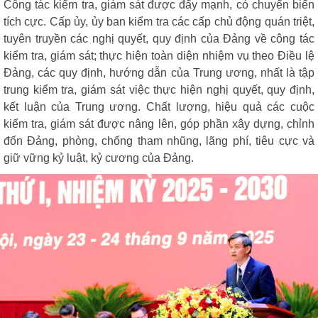
Công tác kiểm tra, giám sát được đẩy mạnh, có chuyển biến
tích cực. Cấp ủy, ủy ban kiểm tra các cấp chủ động quán triệt,
tuyên truyền các nghị quyết, quy định của Đảng về công tác
kiểm tra, giám sát; thực hiện toàn diện nhiệm vụ theo Điều lệ
Đảng, các quy định, hướng dẫn của Trung ương, nhất là tập
trung kiểm tra, giám sát việc thực hiện nghị quyết, quy định,
kết luận của Trung ương. Chất lượng, hiệu quả các cuộc
kiểm tra, giám sát được nâng lên, góp phần xây dựng, chỉnh
đốn Đảng, phòng, chống tham nhũng, lãng phí, tiêu cực và
giữ vững kỷ luật, kỷ cương của Đảng.