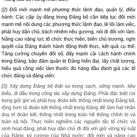
(2) Đổi mới mạnh mẽ phương thức lãnh đạo, quản lý, điều
hành
. Các cấp ủy đảng trong Đảng bộ cần tiếp tục đổi mới
mạnh mẽ nội dung các phương thức lãnh đạo, lề lối làm việc,
phát huy dân chủ, trách nhiệm nêu gương, nói đi đôi với làm.
Nâng cao năng lực tổ chức thực hiện, biến chủ trương, nghị
quyết của Đảng thành hành động thiết thực, kết quả cụ thể.
Tăng cường chuyển đổi số, đẩy mạnh cải cách hành chính
trong Đảng, bảo đảm quản trị Đảng hiện đại, lấy chất lượng,
hiệu quả công việc làm thước đo hàng đầu đánh giá các tổ
chức đảng và đảng viên;
(
3) Xây dựng Đảng bộ thật sự trong sạch, vững mạnh, tiêu
biểu, đi đầu trong công tác xây dựng Đảng.
Phải đặc biệt coi
trọng giữ gìn và phát huy đoàn kết, thống nhất trong Đảng bộ,
rộng hơn là đoàn kết thống nhất trong Đảng để làm hạt nhân
duy trì đoàn kết, thống nhất trong toàn hệ thống chính trị và
toàn xã hội. Thực hiện nghiêm các nguyên tắc tổ chức và
sinh hoạt đảng; phát huy dân chủ đi đôi với giữ vững kỷ luật
của Đảng, kỷ cương của Nhà nước; đổi mới và nâng cao