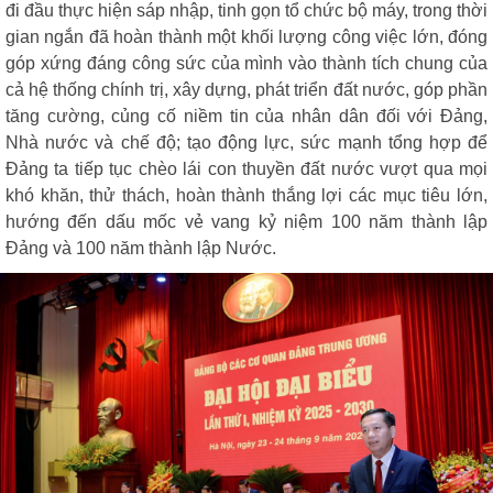
đi đầu thực hiện sáp nhập, tinh gọn tổ chức bộ máy, trong thời
gian ngắn đã hoàn thành một khối lượng công việc lớn, đóng
góp xứng đáng công sức của mình vào thành tích chung của
cả hệ thống chính trị, xây dựng, phát triển đất nước, góp phần
tăng cường, củng cố niềm tin của nhân dân đối với Đảng,
Nhà nước và chế độ; tạo động lực, sức mạnh tổng hợp để
Đảng ta tiếp tục chèo lái con thuyền đất nước vượt qua mọi
khó khăn, thử thách, hoàn thành thắng lợi các mục tiêu lớn,
hướng đến dấu mốc vẻ vang kỷ niệm 100 năm thành lập
Đảng và 100 năm thành lập Nước.