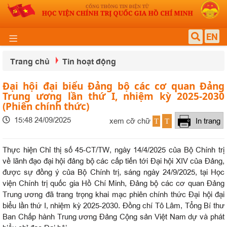
EN
Trang chủ
Tin hoạt động
Đại hội đại biểu Đảng bộ các cơ quan Đảng
Trung ương lần thứ I, nhiệm kỳ 2025-2030
(Phiên chính thức)
15:48 24/09/2025
xem cỡ chữ
In trang
T
T
Thực hiện Chỉ thị số 45-CT/TW, ngày 14/4/2025 của Bộ Chính trị
về lãnh đạo đại hội đảng bộ các cấp tiến tới Đại hội XIV của Đảng,
được sự đồng ý của Bộ Chính trị, sáng ngày 24/9/2025, tại Học
viện Chính trị quốc gia Hồ Chí Minh, Đảng bộ các cơ quan Đảng
Trung ương đã trang trọng khai mạc phiên chính thức Đại hội đại
biểu lần thứ I, nhiệm kỳ 2025-2030. Đồng chí Tô Lâm, Tổng Bí thư
Ban Chấp hành Trung ương Đảng Cộng sản Việt Nam dự và phát