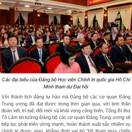
Các đại biểu của Đảng bộ Học viện Chính trị quốc gia Hồ Chí
Minh tham dự Đại hội
Với thành tích đáng tự hào mà Đảng bộ các cơ quan Đảng
Trung ương đã đạt được trong thời gian qua, với tinh thần
đoàn kết, trí tuệ, đổi mới và khát vọng cống hiến, Tổng Bí thư
Tô Lâm tin tưởng Đảng bộ các cơ quan Đảng Trung ương sẽ
tiếp tục phát triển vững mạnh, hoàn thành xuất sắc nhiệm vụ
chính trị được giao, khẳng định vai trò “bộ tham mưu chiến