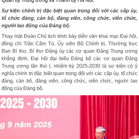
Quân uỷ Trung ương và Thành uỷ Hà Nội.
Sự kiện chính trị đặc biệt quan trọng
đối với các cấp ủy,
tổ chức đảng, cán bộ, đảng viên, công chức, viên chức,
người lao động của Đảng bộ.
Thay mặt Đoàn Chủ tịch trình bày diễn văn khai mạc Đại hội,
đồng chí Trần Cẩm Tú, Ủy viên Bộ Chính trị, Thường trực
Ban Bí thư, Bí thư Đảng ủy các cơ quan Đảng Trung ương
khẳng định,
Đại hội đại biểu Đảng bộ các cơ quan Đảng
Trung ương lần thứ I, nhiệm kỳ 2025-2030
là sự kiện có ý
nghĩa chính trị đặc biệt quan trọng đối với các cấp ủy, tổ chức
đảng, cán bộ, đảng viên, công chức, viên chức, người lao
động của Đảng bộ.