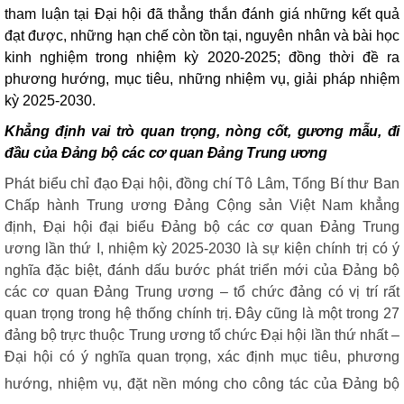
tham luận tại Đại hội đã thẳng thắn đánh giá những kết quả
đạt được, những hạn chế còn tồn tại, nguyên nhân và bài học
kinh nghiệm trong nhiệm kỳ 2020-2025; đồng thời đề ra
phương hướng, mục tiêu, những nhiệm vụ, giải pháp nhiệm
kỳ 2025-2030.
K
hẳng định vai trò quan trọng, nòng cốt, gương mẫu, đi
đầu của Đảng bộ các cơ quan Đảng Trung ương
Phát biểu chỉ đạo Đại hội,
đồng chí Tô Lâm, Tổng Bí thư Ban
Chấp hành Trung ương Đảng Cộng sản Việt Nam khẳng
định, Đại hội đại biểu Đảng bộ các cơ quan Đảng Trung
ương lần thứ I, nhiệm kỳ 2025-2030 là sự kiện chính trị có ý
nghĩa đặc biệt, đánh dấu bước phát triển mới của Đảng bộ
các cơ quan Đảng Trung ương – tổ chức đảng có vị trí rất
quan trọng trong hệ thống chính trị. Đây cũng là một trong 27
đảng bộ trực thuộc Trung ương tổ chức Đại hội lần thứ nhất –
Đại hội có ý nghĩa quan trọng, xác định mục tiêu, phương
hướng, nhiệm vụ, đặt nền móng cho công tác của
Đảng bộ