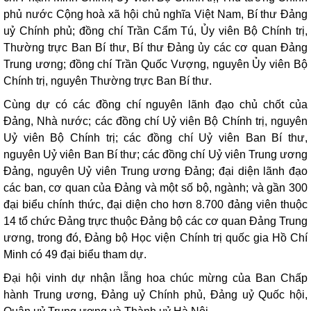
phủ nước Cộng hoà xã hội chủ nghĩa Việt Nam, Bí thư Đảng
uỷ Chính phủ; đồng chí Trần Cẩm Tú, Ủy viên Bộ Chính trị,
Thường trực Ban Bí thư, Bí thư Đảng ủy các cơ quan Đảng
Trung ương; đồng chí Trần Quốc Vượng, nguyên Ủy viên Bộ
Chính trị, nguyên Thường trực Ban Bí thư.
Cùng dự có các đồng chí nguyên lãnh đạo chủ chốt của
Đảng, Nhà nước; các đồng chí Uỷ viên Bộ Chính trị, nguyên
Uỷ viên Bộ Chính trị; các đồng chí Uỷ viên Ban Bí thư,
nguyên Uỷ viên Ban Bí thư; các đồng chí Uỷ viên Trung ương
Đảng, nguyên Uỷ viên Trung ương Đảng; đại diện lãnh đạo
các ban, cơ quan của Đảng và một số bộ, ngành; và gần 300
đại biểu chính thức, đại diện cho hơn 8.700 đảng viên thuộc
14 tổ chức Đảng trực thuộc Đảng bộ các cơ quan Đảng Trung
ương, trong đó, Đảng bộ Học viện Chính trị quốc gia Hồ Chí
Minh có 49 đại biểu tham dự.
Đại hội vinh dự nhận lẵng hoa chúc mừng của Ban Chấp
hành Trung ương, Đảng uỷ Chính phủ, Đảng uỷ Quốc hội,