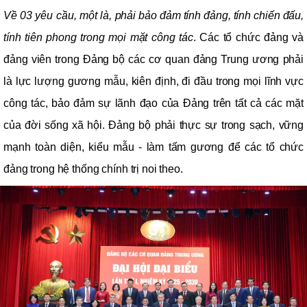
Về 03 yêu cầu
,
một là,
p
hải bảo đảm tính đảng, tính chiến đấu,
tính tiên phong trong mọi mặt công tác
. Các tổ chức đảng và
đảng viên trong Đảng bộ các cơ quan đảng Trung ương phải
là lực lượng gương mẫu, kiên định, đi đầu trong mọi lĩnh vực
công tác, bảo đảm sự lãnh đạo của Đảng trên tất cả các mặt
của đời sống xã hội. Đảng bộ phải thực sự
trong sạch, vững
mạnh toàn diện, kiểu mẫu - làm tấm gương để các tổ chức
đảng trong hệ thống chính trị noi theo.