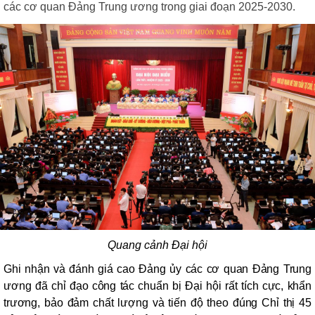
các cơ quan Đảng Trung ương
trong giai đoạn 2025-2030.
Quang cảnh Đại hội
G
hi nhận và đánh giá cao Đảng ủy các cơ quan Đảng Trung
ương đã chỉ đạo công tác chuẩn bị Đại hội rất tích cực, khẩn
trương, bảo đảm chất lượng và tiến độ theo đúng Chỉ thị 45