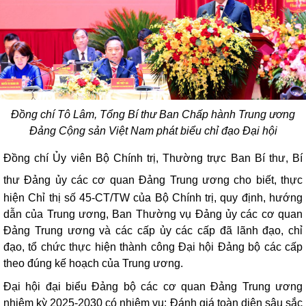
Đồng chí Tô Lâm, Tổng Bí thư Ban Chấp hành Trung ương
Đảng Cộng sản Việt Nam phát biểu chỉ đạo Đại hội
Đồng
chí
Ủy viên Bộ Chính trị, Thường trực Ban Bí thư, Bí
thư Đảng ủy các cơ quan Đảng Trung ương
cho biết,
t
hực
hiện Chỉ thị số 45-CT/TW của Bộ Chính trị, quy định, hướng
dẫn của Trung ương, Ban Thường vụ Đảng ủy các cơ quan
Đảng Trung ương và các cấp ủy các cấp đã lãnh đạo, chỉ
đạo, tổ chức thực hiện thành công Đại hội Đảng bộ các cấp
theo đúng kế hoạch của Trung ương.
Đại hội đại biểu Đảng bộ các cơ quan Đảng Trung ương
nhiệm kỳ 2025-2030 có nhiệm vụ: Đánh giá toàn diện sâu sắc