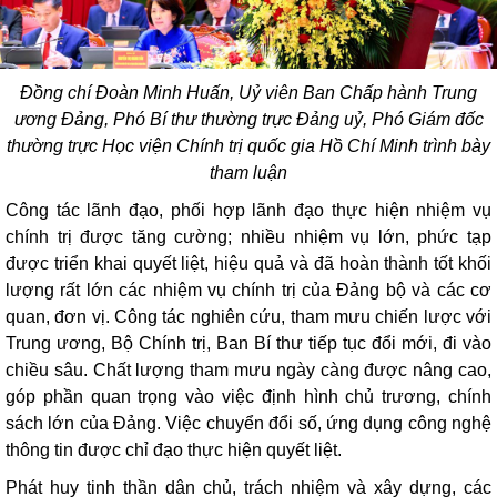
Đồng chí Đoàn Minh Huấn, Uỷ viên Ban Chấp hành Trung
ương Đảng, Phó Bí thư thường trực Đảng uỷ, Phó Giám đốc
thường trực Học viện Chính trị quốc gia Hồ Chí Minh trình bày
tham luận
Công tác lãnh đạo, phối hợp lãnh đạo thực hiện nhiệm vụ
chính trị được tăng cường; nhiều nhiệm vụ lớn, phức tạp
được triển khai quyết liệt, hiệu quả và đã hoàn thành tốt khối
lượng rất lớn các nhiệm vụ chính trị của Đảng bộ và các cơ
quan, đơn vị. Công tác nghiên cứu, tham mưu chiến lược với
Trung ương, Bộ Chính trị, Ban Bí thư tiếp tục đổi mới, đi vào
chiều sâu. Chất lượng tham mưu ngày càng được nâng cao,
góp phần quan trọng vào việc định hình chủ trương, chính
sách lớn của Đảng. Việc chuyển đổi số, ứng dụng công nghệ
thông tin được chỉ đạo thực hiện quyết liệt.
Phát huy tinh thần dân chủ, trách nhiệm và xây dựng, các