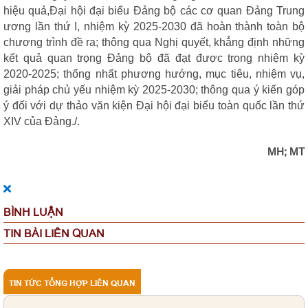
hiệu quả,Đại hội đại biểu Đảng bộ các cơ quan Đảng Trung
ương lần thứ I, nhiệm kỳ 2025-2030 đã hoàn thành toàn bộ
chương trình đề ra; thông qua Nghị quyết, khẳng định những
kết quả quan trọng Đảng bộ đã đạt được trong nhiệm kỳ
2020-2025; thống nhất phương hướng, mục tiêu, nhiệm vụ,
giải pháp chủ yếu nhiệm kỳ 2025-2030; thông qua ý kiến góp
ý đối với dự thảo văn kiện Đại hội đại biểu toàn quốc lần thứ
XIV của Đảng./.
MH; MT
BÌNH LUẬN
TIN BÀI LIÊN QUAN
TIN TỨC TỔNG HỢP LIÊN QUAN