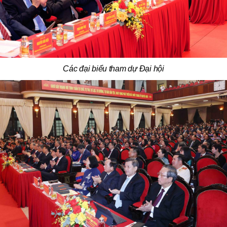
Các đại biểu tham dự Đại hội