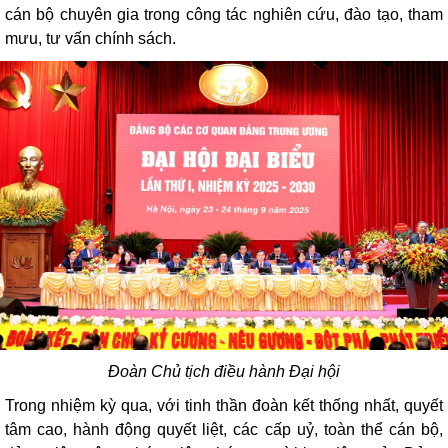
cán bộ chuyên gia trong công tác nghiên cứu, đào tạo, tham
mưu, tư vấn chính sách.
Đoàn Chủ tịch điều hành Đại hội
Trong nhiệm kỳ qua, với tinh thần đoàn kết thống nhất, quyết
tâm cao, hành động quyết liệt, các cấp uỷ, toàn thể cán bộ,