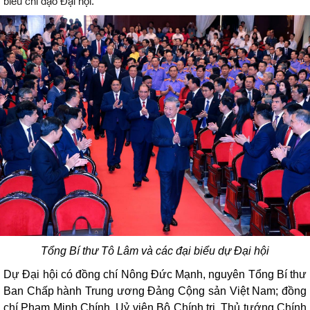
biểu chỉ đạo Đại hội.
Tổng Bí thư Tô Lâm và các đại biểu dự Đại hội
Dự Đại hội có đồng chí Nông Đức Mạnh, nguyên Tổng Bí thư
Ban Chấp hành Trung ương Đảng Cộng sản Việt Nam; đồng
chí Phạm Minh Chính, Uỷ viên Bộ Chính trị, Thủ tướng Chính