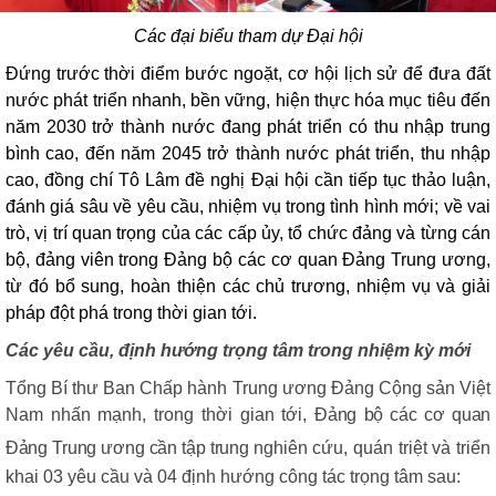
Các đại biểu tham dự Đại hội
Đ
ứng trước thời điểm bước ngoặt, cơ hội lịch sử để đưa đất
nước phát triển nhanh, bền vững, hiện thực hóa mục tiêu đến
năm 2030 trở thành nước đang phát triển có thu nhập trung
bình cao, đến năm 2045 trở thành nước phát triển, thu nhập
cao, đồng chí Tô Lâm đề nghị Đại hội cần tiếp tục thảo luận,
đánh giá sâu về yêu cầu, nhiệm vụ trong tình hình mới; về vai
trò, vị trí quan trọng của các cấp ủy, tổ chức đảng và từng cán
bộ, đảng viên trong Đảng bộ các cơ quan Đảng Trung ương,
từ đó bổ sung, hoàn thiện các chủ trương, nhiệm vụ và giải
pháp đột phá trong thời gian tới.
Các yêu cầu, định hướng trọng tâm trong nhiệm kỳ mới
Tổng Bí thư Ban Chấp hành Trung ương Đảng Cộng sản Việt
Nam nhấn mạnh, trong thời gian tới,
Đảng bộ các cơ quan
Đảng Trung ương
cần tập trung
nghiên cứu, quán triệt và triển
khai 03 yêu cầu và 04 định hướng công tác trọng tâm sau: