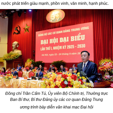
nước phát triển giàu mạnh, phồn vinh, văn minh, hạnh phúc.
Đ
ồng chí Trần Cẩm Tú, Ủy viên Bộ Chính trị, Thường trực
Ban Bí thư, Bí thư Đảng ủy các cơ quan Đảng Trung
ương
trình bày diễn văn khai mạc Đại hội