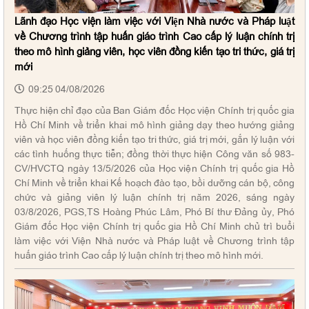
Lãnh đạo Học viện làm việc với Viện Nhà nước và Pháp luật
về Chương trình tập huấn giáo trình Cao cấp lý luận chính trị
theo mô hình giảng viên, học viên đồng kiến tạo tri thức, giá trị
mới
09:25 04/08/2026
Thực hiện chỉ đạo của Ban Giám đốc Học viện Chính trị quốc gia
Hồ Chí Minh về triển khai mô hình giảng dạy theo hướng giảng
viên và học viên đồng kiến tạo tri thức, giá trị mới, gắn lý luận với
các tình huống thực tiễn; đồng thời thực hiện Công văn số 983-
CV/HVCTQ ngày 13/5/2026 của Học viện Chính trị quốc gia Hồ
Chí Minh về triển khai Kế hoạch đào tạo, bồi dưỡng cán bộ, công
chức và giảng viên lý luận chính trị năm 2026, sáng ngày
03/8/2026, PGS,TS Hoàng Phúc Lâm, Phó Bí thư Đảng ủy, Phó
Giám đốc Học viện Chính trị quốc gia Hồ Chí Minh chủ trì buổi
làm việc với Viện Nhà nước và Pháp luật về Chương trình tập
huấn giáo trình Cao cấp lý luận chính trị theo mô hình mới.