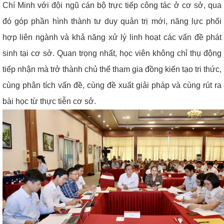
Chí Minh với đội ngũ cán bộ trực tiếp công tác ở cơ sở, qua
đó góp phần hình thành tư duy quản trị mới, năng lực phối
hợp liên ngành và khả năng xử lý linh hoạt các vấn đề phát
sinh tại cơ sở. Quan trọng nhất, học viên không chỉ thụ động
tiếp nhận mà trở thành chủ thể tham gia đồng kiến tạo tri thức,
cùng phân tích vấn đề, cùng đề xuất giải pháp và cùng rút ra
bài học từ thực tiễn cơ sở.