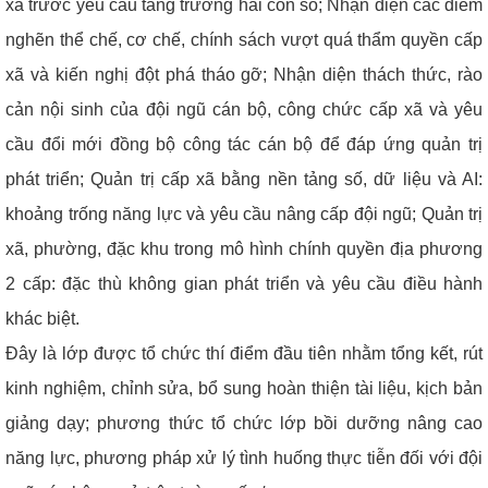
xã trước yêu cầu tăng trưởng hai con số; Nhận diện các điểm
nghẽn thể chế, cơ chế, chính sách vượt quá thẩm quyền cấp
xã và kiến nghị đột phá tháo gỡ; Nhận diện thách thức, rào
cản nội sinh của đội ngũ cán bộ, công chức cấp xã và yêu
cầu đổi mới đồng bộ công tác cán bộ để đáp ứng quản trị
phát triển; Quản trị cấp xã bằng nền tảng số, dữ liệu và AI:
khoảng trống năng lực và yêu cầu nâng cấp đội ngũ; Quản trị
xã, phường, đặc khu trong mô hình chính quyền địa phương
2 cấp: đặc thù không gian phát triển và yêu cầu điều hành
khác biệt.
Đây là lớp được tổ chức thí điểm đầu tiên nhằm tổng kết, rút
kinh nghiệm, chỉnh sửa, bổ sung hoàn thiện tài liệu, kịch bản
giảng dạy; phương thức tổ chức lớp bồi dưỡng nâng cao
năng lực, phương pháp xử lý tình huống thực tiễn đối với đội