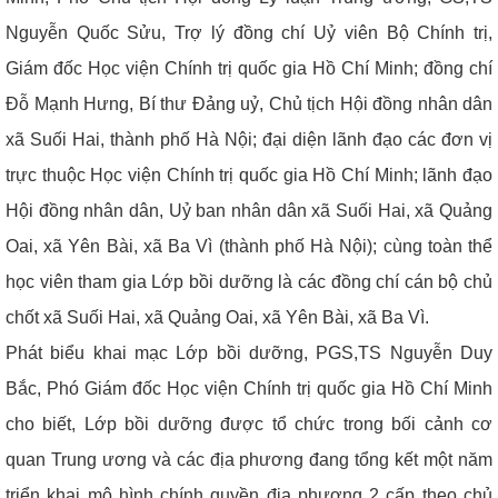
Nguyễn Quốc Sửu, Trợ lý đồng chí Uỷ viên Bộ Chính trị,
Giám đốc Học viện Chính trị quốc gia Hồ Chí Minh; đồng chí
Đỗ Mạnh Hưng, Bí thư Đảng uỷ, Chủ tịch Hội đồng nhân dân
xã Suối Hai, thành phố Hà Nội; đại diện lãnh đạo các đơn vị
trực thuộc Học viện Chính trị quốc gia Hồ Chí Minh; lãnh đạo
Hội đồng nhân dân, Uỷ ban nhân dân xã Suối Hai, xã Quảng
Oai, xã Yên Bài, xã Ba Vì (thành phố Hà Nội); cùng toàn thể
học viên tham gia Lớp bồi dưỡng là các đồng chí cán bộ chủ
chốt xã
Suối Hai, xã Quảng Oai, xã Yên Bài, xã Ba Vì.
Phát biểu khai mạc Lớp bồi dưỡng, PGS,TS Nguyễn Duy
Bắc, Phó Giám đốc Học viện Chính trị quốc gia Hồ Chí Minh
cho biết, Lớp bồi dưỡng được tổ chức trong bối cảnh cơ
quan Trung ương và các địa phương đang tổng kết một năm
triển khai mô hình chính quyền địa phương 2 cấp theo chủ