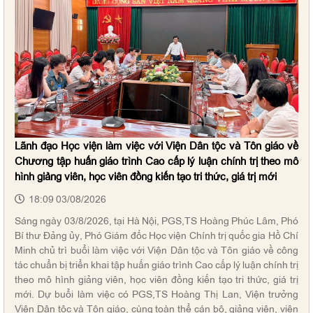
Lãnh đạo Học viện làm việc với Viện Dân tộc và Tôn giáo về
Chương tập huấn giáo trình Cao cấp lý luận chính trị theo mô
hình giảng viên, học viên đồng kiến tạo tri thức, giá trị mới
18:09 03/08/2026
Sáng ngày 03/8/2026, tại Hà Nội, PGS,TS Hoàng Phúc Lâm, Phó
Bí thư Đảng ủy, Phó Giám đốc Học viện Chính trị quốc gia Hồ Chí
Minh chủ trì buổi làm việc với Viện Dân tộc và Tôn giáo về công
tác chuẩn bị triển khai tập huấn giáo trình Cao cấp lý luận chính trị
theo mô hình giảng viên, học viên đồng kiến tạo tri thức, giá trị
mới. Dự buổi làm việc có PGS,TS Hoàng Thị Lan, Viện trưởng
Viện Dân tộc và Tôn giáo, cùng toàn thể cán bộ, giảng viên, viên