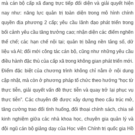
mà cán bộ cấp xã đang trực tiếp đối diện và giải quyết hiện
nay như: năng lực quản trị toàn diện trong mô hình chính
quyền địa phương 2 cấp; yêu cầu lãnh đạo phát triển trong
bối cảnh yêu cầu tăng trưởng cao; nhận diện các điểm nghẽn
thể chế; các hạn chế nội tại; quản trị bằng nền tảng số, dữ
liệu và AI; đổi mới công tác cán bộ, cũng như những yêu cầu
điều hành đặc thù của cấp xã trong không gian phát triển mới.
Điểm đặc biệt của chương trình không chỉ nằm ở nội dung
cập nhật, mà còn ở phương pháp tổ chức theo hướng “học từ
thực tiễn, giải quyết vấn đề thực tiễn và quay trở lại phục vụ
thực tiễn”. Các chuyên đề được xây dựng theo cấu trúc mở,
tăng cường trao đổi tình huống, đối thoại chính sách, chia sẻ
kinh nghiệm giữa các nhà khoa học, chuyên gia quản lý và
đội ngũ cán bộ giảng dạy của Học viện Chính trị quốc gia Hồ