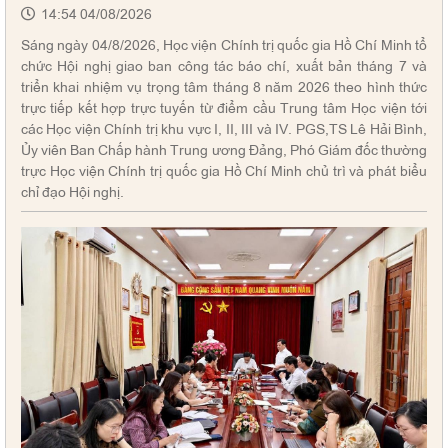
14:54 04/08/2026
Sáng ngày 04/8/2026, Học viện Chính trị quốc gia Hồ Chí Minh tổ
chức Hội nghị giao ban công tác báo chí, xuất bản tháng 7 và
triển khai nhiệm vụ trọng tâm tháng 8 năm 2026 theo hình thức
trực tiếp kết hợp trực tuyến từ điểm cầu Trung tâm Học viện tới
các Học viện Chính trị khu vực I, II, III và IV. PGS,TS Lê Hải Bình,
Ủy viên Ban Chấp hành Trung ương Đảng, Phó Giám đốc thường
trực Học viện Chính trị quốc gia Hồ Chí Minh chủ trì và phát biểu
chỉ đạo Hội nghị.