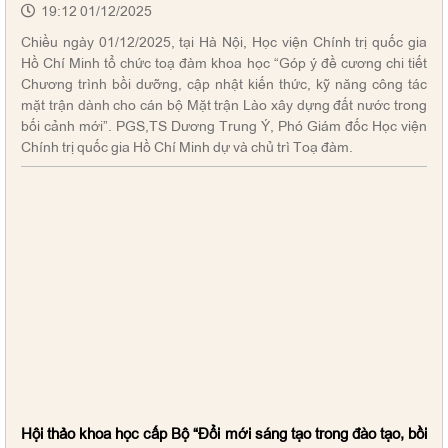
19:12 01/12/2025
Chiều ngày 01/12/2025, tại Hà Nội, Học viện Chính trị quốc gia
Hồ Chí Minh tổ chức toạ đàm khoa học “Góp ý đề cương chi tiết
Chương trình bồi dưỡng, cập nhật kiến thức, kỹ năng công tác
mặt trận dành cho cán bộ Mặt trận Lào xây dựng đất nước trong
bối cảnh mới”. PGS,TS Dương Trung Ý, Phó Giám đốc Học viện
Chính trị quốc gia Hồ Chí Minh dự và chủ trì Toạ đàm.
Hội thảo khoa học cấp Bộ “Đổi mới sáng tạo trong đào tạo, bồi