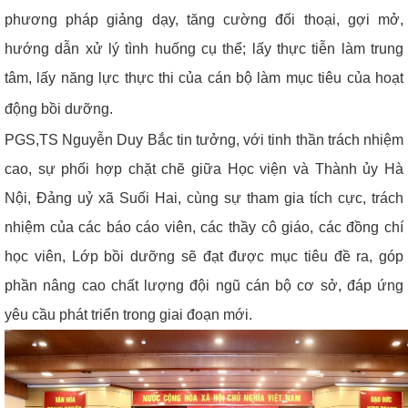
phương pháp giảng dạy, tăng cường đối thoại, gợi mở,
hướng dẫn xử lý tình huống cụ thể; lấy thực tiễn làm trung
tâm, lấy năng lực thực thi của cán bộ làm mục tiêu của hoạt
động bồi dưỡng.
PGS,TS Nguyễn Duy Bắc
tin tưởng, với tinh thần trách nhiệm
cao, sự phối hợp chặt chẽ giữa Học viện và Thành ủy Hà
Nội, Đảng uỷ xã Suối Hai, cùng sự tham gia tích cực, trách
nhiệm của các báo cáo viên, các thầy cô giáo, các đồng chí
học viên, Lớp bồi dưỡng sẽ đạt được mục tiêu đề ra, góp
phần nâng cao chất lượng đội ngũ cán bộ cơ sở, đáp ứng
yêu cầu phát triển trong giai đoạn mới.