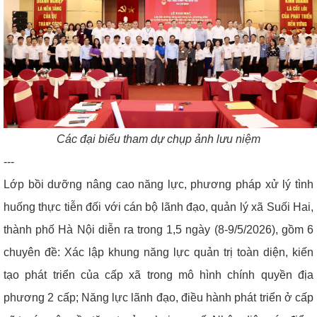
Các đại biểu tham dự chụp ảnh lưu niệm
---
Lớp bồi dưỡng nâng cao năng lực, phương pháp xử lý tình
huống thực tiễn đối với cán bộ lãnh đạo, quản lý xã Suối Hai,
thành phố Hà Nội diễn ra trong 1,5 ngày (8-9/5/2026), gồm 6
chuyên đề: Xác lập khung năng lực quản trị toàn diện, kiến
tạo phát triển của cấp xã trong mô hình chính quyền địa
phương 2 cấp; Năng lực lãnh đạo, điều hành phát triển ở cấp