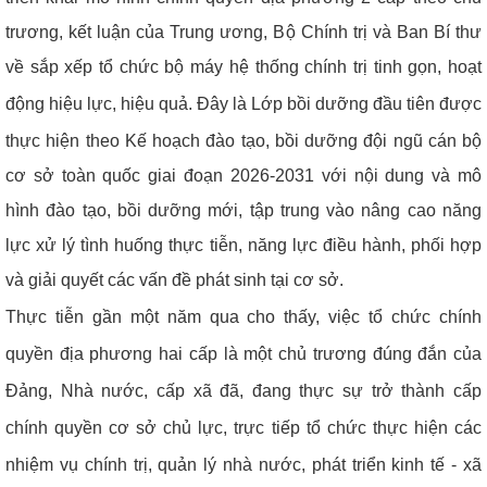
trương, kết luận của Trung ương, Bộ Chính trị và Ban Bí thư
về sắp xếp tổ chức bộ máy hệ thống chính trị tinh gọn, hoạt
động hiệu lực, hiệu quả.
Đây là Lớp bồi dưỡng đầu tiên được
thực hiện theo
Kế hoạch đào tạo, bồi dưỡng đội ngũ cán bộ
cơ sở toàn quốc giai đoạn 2026-2031 với nội dung và mô
hình đào tạo, bồi dưỡng mới, tập trung vào nâng cao năng
lực xử lý tình huống thực tiễn, năng lực điều hành, phối hợp
và giải quyết các vấn đề phát sinh tại cơ sở.
Thực tiễn gần một năm qua cho thấy, việc tổ chức chính
quyền địa phương hai cấp là một chủ trương đúng đắn của
Đảng, Nhà nước, cấp xã đã, đang thực sự trở thành cấp
chính quyền cơ sở chủ lực, trực tiếp tổ chức thực hiện các
nhiệm vụ chính trị, quản lý nhà nước, phát triển kinh tế - xã