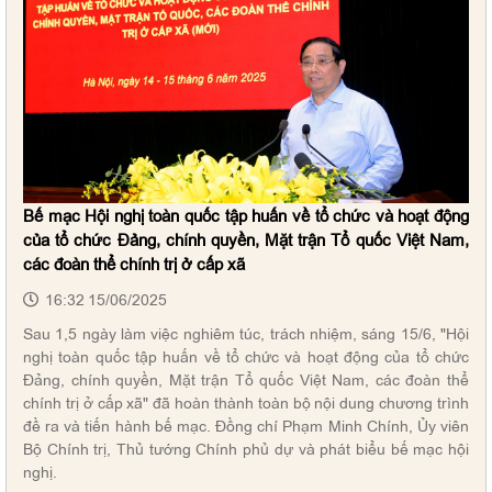
Bế mạc Hội nghị toàn quốc tập huấn về tổ chức và hoạt động
của tổ chức Đảng, chính quyền, Mặt trận Tổ quốc Việt Nam,
các đoàn thể chính trị ở cấp xã
16:32 15/06/2025
Sau 1,5 ngày làm việc nghiêm túc, trách nhiệm, sáng 15/6, "Hội
nghị toàn quốc tập huấn về tổ chức và hoạt động của tổ chức
Đảng, chính quyền, Mặt trận Tổ quốc Việt Nam, các đoàn thể
chính trị ở cấp xã" đã hoàn thành toàn bộ nội dung chương trình
đề ra và tiến hành bế mạc. Đồng chí Phạm Minh Chính, Ủy viên
Bộ Chính trị, Thủ tướng Chính phủ dự và phát biểu bế mạc hội
nghị.