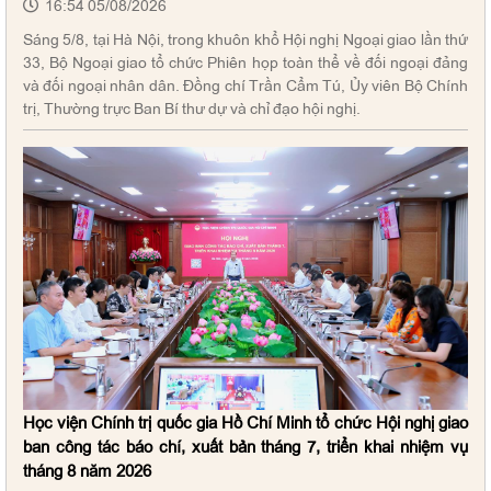
16:54 05/08/2026
Sáng 5/8, tại Hà Nội, trong khuôn khổ Hội nghị Ngoại giao lần thứ
33, Bộ Ngoại giao tổ chức Phiên họp toàn thể về đối ngoại đảng
và đối ngoại nhân dân. Đồng chí Trần Cẩm Tú, Ủy viên Bộ Chính
trị, Thường trực Ban Bí thư dự và chỉ đạo hội nghị.
Học viện Chính trị quốc gia Hồ Chí Minh tổ chức Hội nghị giao
ban công tác báo chí, xuất bản tháng 7, triển khai nhiệm vụ
tháng 8 năm 2026