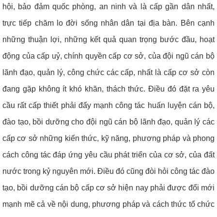
hội, bảo đảm quốc phòng, an ninh và là cấp gần dân nhất,
trực tiếp chăm lo đời sống nhân dân tại địa bàn. Bên cạnh
những thuận lợi, những kết quả quan trọng bước đầu,
hoạt
động của cấp uỷ, chính quyền cấp cơ sở, của đội ngũ cán bộ
lãnh đạo, quản lý, công chức các cấp, nhất là cấp cơ sở còn
đang gặp không ít khó khăn, thách thức. Điều đó đặt ra yêu
cầu rất cấp thiết phải đẩy mạnh công tác huấn luyện cán bộ,
đào tạo, bồi dưỡng cho đội ngũ cán bộ lãnh đạo, quản lý các
cấp cơ sở những kiến thức, kỹ năng, phương pháp và phong
cách công tác đáp ứng yêu cầu phát triển của cơ sở, của đất
nước trong kỷ nguyên mới. Điều đó cũng đòi hỏi c
ông tác đào
tạo, bồi dưỡng cán bộ cấp cơ sở hiện nay phải được đổi mới
mạnh mẽ cả về nội dung, phương pháp và cách thức tổ chức