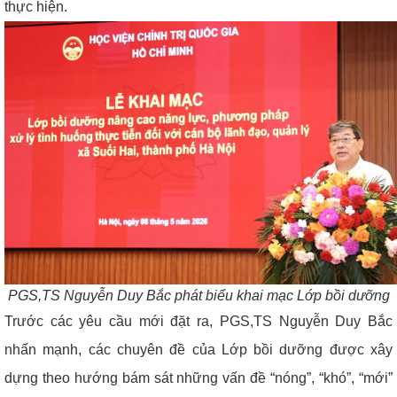
thực hiện.
PGS,TS Nguyễn Duy Bắc phát biểu khai mạc Lớp bồi dưỡng
Trước các yêu cầu mới đặt ra, PGS,TS Nguyễn Duy Bắc
nhấn mạnh, các chuyên đề của Lớp bồi dưỡng được xây
dựng theo hướng bám sát những vấn đề “nóng”, “khó”, “mới”