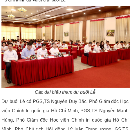
Các đại biểu tham dự buổi Lễ
Dự buổi Lễ có PGS,TS Nguyễn Duy Bắc, Phó Giám đốc Học
viện Chính trị quốc gia Hồ Chí Minh; PGS,TS Nguyễn Mạnh
Hùng, Phó Giám đốc Học viện Chính trị quốc gia Hồ Chí
Minh, Phó Chủ tịch Hội đồng Lý luận Trung ương; GS,TS