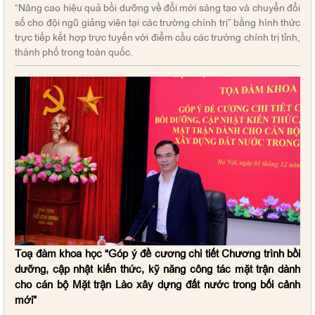
“Nâng cao hiệu quả bồi dưỡng về đổi mới sáng tạo và chuyển đổi
số cho đội ngũ giảng viên tại các trường chính trị” bằng hình thức
trực tiếp kết hợp trực tuyến với điểm cầu các trường chính trị tỉnh,
thành phố trong toàn quốc.
Toạ đàm khoa học “Góp ý đề cương chi tiết Chương trình bồi
dưỡng, cập nhật kiến thức, kỹ năng công tác mặt trận dành
cho cán bộ Mặt trận Lào xây dựng đất nước trong bối cảnh
mới”