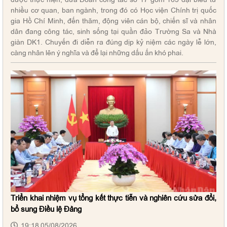
nhiều cơ quan, ban ngành, trong đó có Học viện Chính trị quốc
gia Hồ Chí Minh, đến thăm, động viên cán bộ, chiến sĩ và nhân
dân đang công tác, sinh sống tại quần đảo Trường Sa và Nhà
giàn DK1. Chuyến đi diễn ra đúng dịp kỷ niệm các ngày lễ lớn,
càng nhân lên ý nghĩa và để lại những dấu ấn khó phai.
Triển khai nhiệm vụ tổng kết thực tiễn và nghiên cứu sửa đổi,
bổ sung Điều lệ Đảng
19:18 05/08/2026