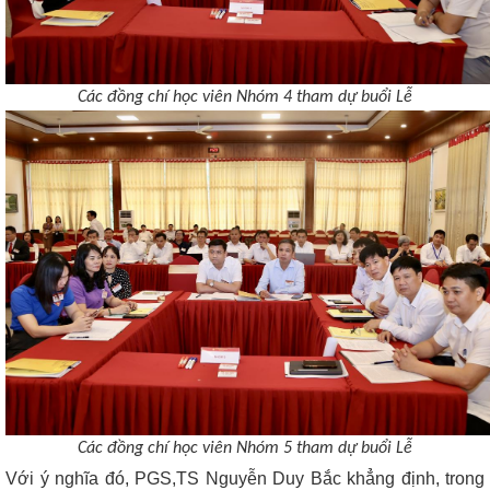
Các đồng chí học viên Nhóm 4 tham dự buổi Lễ
Các đồng chí học viên Nhóm 5 tham dự buổi Lễ
Với ý nghĩa đó, PGS,TS Nguyễn Duy Bắc khẳng định, trong