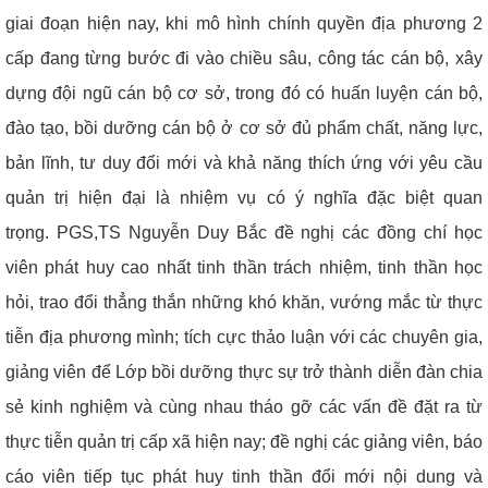
giai đoạn hiện nay, khi mô hình chính quyền địa phương 2
cấp đang từng bước đi vào chiều sâu, công tác cán bộ, xây
dựng đội ngũ cán bộ cơ sở, trong đó có huấn luyện cán bộ,
đào tạo, bồi dưỡng cán bộ ở cơ sở đủ phẩm chất, năng lực,
bản lĩnh, tư duy đổi mới và khả năng thích ứng với yêu cầu
quản trị hiện đại là nhiệm vụ có ý nghĩa đặc biệt quan
trọng.
PGS,TS Nguyễn Duy Bắc đề nghị các đồng chí học
viên phát huy cao nhất tinh thần trách nhiệm, tinh thần học
hỏi, trao đổi thẳng thắn những khó khăn, vướng mắc từ thực
tiễn địa phương mình; tích cực thảo luận với các chuyên gia,
giảng viên để Lớp bồi dưỡng thực sự trở thành diễn đàn chia
sẻ kinh nghiệm và cùng nhau tháo gỡ các vấn đề đặt ra từ
thực tiễn quản trị cấp xã hiện nay; đề nghị các giảng viên, báo
cáo viên tiếp tục phát huy tinh thần đổi mới nội dung và