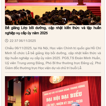
Bế giảng Lớp bồi dưỡng, cập nhật kiến thức và tập huấn
nghiệp vụ cấp ủy năm 2025
22:37 06/11/2025
Chiều 06/11/2025, tại Hà Nội, Học viện Chính trị quốc gia Hồ Chí
Minh tổ chức Lễ bế giảng lớp bồi dưỡng, cập nhật kiến thức và
tập huấn nghiệp vụ cấp ủy năm 2025. PGS,TS Đoàn Minh Huấn,
Uỷ viên Trung ương Đảng, Phó Bí thư thường trực Đảng uỷ, Phó
Giám đốc thường trực Học viện dự và chủ trì buổi Lễ.