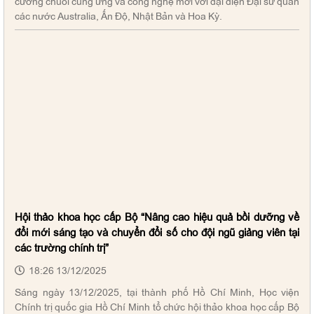
cường chuỗi cung ứng và công nghệ mới với đại diện Đại sứ quán
các nước Australia, Ấn Độ, Nhật Bản và Hoa Kỳ.
Hội thảo khoa học cấp Bộ “Nâng cao hiệu quả bồi dưỡng về
đổi mới sáng tạo và chuyển đổi số cho đội ngũ giảng viên tại
các trường chính trị”
18:26 13/12/2025
Sáng ngày 13/12/2025, tại thành phố Hồ Chí Minh, Học viện
Chính trị quốc gia Hồ Chí Minh tổ chức hội thảo khoa học cấp Bộ