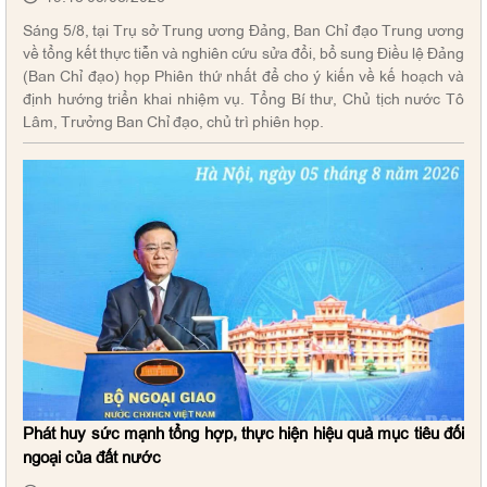
Sáng 5/8, tại Trụ sở Trung ương Đảng, Ban Chỉ đạo Trung ương
về tổng kết thực tiễn và nghiên cứu sửa đổi, bổ sung Điều lệ Đảng
(Ban Chỉ đạo) họp Phiên thứ nhất để cho ý kiến về kế hoạch và
định hướng triển khai nhiệm vụ. Tổng Bí thư, Chủ tịch nước Tô
Lâm, Trưởng Ban Chỉ đạo, chủ trì phiên họp.
Phát huy sức mạnh tổng hợp, thực hiện hiệu quả mục tiêu đối
ngoại của đất nước