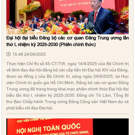
Đại hội đại biểu Đảng bộ các cơ quan Đảng Trung ương lần
thứ I, nhiệm kỳ 2025-2030 (Phiên chính thức)
15:48 24/09/2025
Thực hiện Chỉ thị số 45-CT/TW, ngày 14/4/2025 của Bộ Chính trị
về lãnh đạo đại hội đảng bộ các cấp tiến tới Đại hội XIV của Đảng,
được sự đồng ý của Bộ Chính trị, sáng ngày 24/9/2025, tại Học
viện Chính trị quốc gia Hồ Chí Minh, Đảng bộ các cơ quan Đảng
Trung ương đã trang trọng khai mạc phiên chính thức Đại hội đại
biểu lần thứ I, nhiệm kỳ 2025-2030. Đồng chí Tô Lâm, Tổng Bí
thư Ban Chấp hành Trung ương Đảng Cộng sản Việt Nam dự và
phát biểu chỉ đạo Đại hội.