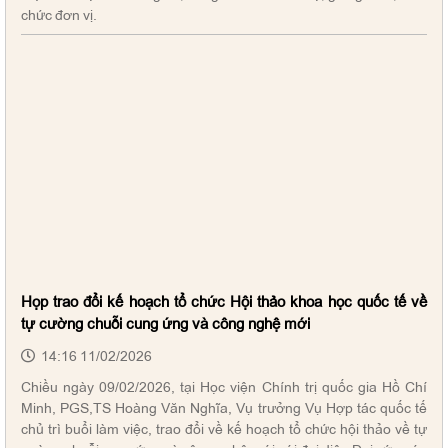
chức đơn vị.
Họp trao đổi kế hoạch tổ chức Hội thảo khoa học quốc tế về
tự cường chuỗi cung ứng và công nghệ mới
14:16 11/02/2026
Chiều ngày 09/02/2026, tại Học viện Chính trị quốc gia Hồ Chí
Minh, PGS,TS Hoàng Văn Nghĩa, Vụ trưởng Vụ Hợp tác quốc tế
chủ trì buổi làm việc, trao đổi về kế hoạch tổ chức hội thảo về tự