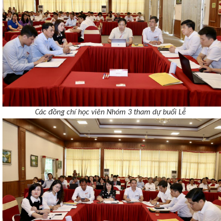
Các đồng chí học viên Nhóm 3 tham dự buổi Lễ