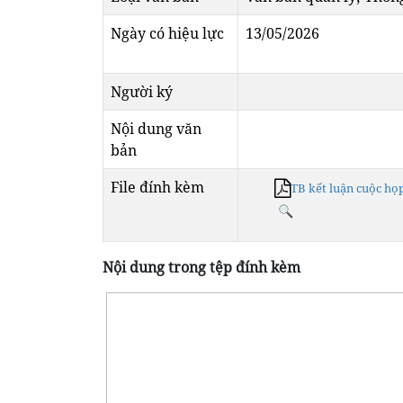
Ngày có hiệu lực
13/05/2026
Người ký
Nội dung văn
bản
File đính kèm
TB kết luận cuộc họ
Nội dung trong tệp đính kèm