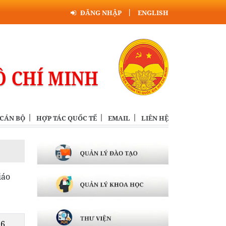
ĐĂNG NHẬP
ENGLISH
 CÁN BỘ
HỢP TÁC QUỐC TẾ
EMAIL
LIÊN HỆ
iáo
26