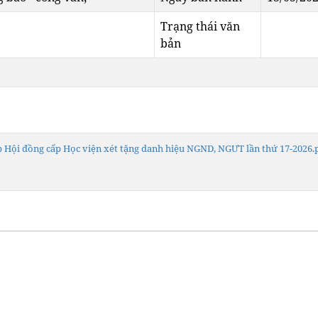
Trạng thái văn
bản
p Hội đồng cấp Học viện xét tặng danh hiệu NGND, NGƯT lần thứ 17-2026.