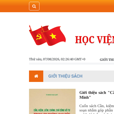
Thứ sáu, 07/08/2026, 02:26:40 GMT+0
GIỚI TH
GIỚI THIỆU SÁCH
Giới thiệu sách "C
Minh"
Cuốn sách Cần, kiệm,
soạn nhằm góp phần h