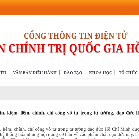
IỆU
VĂN BẢN ĐIỀU HÀNH
ĐÀO TẠO
KHOA HỌC
TỔ CHỨC
ần, kiệm, liêm, chính, chí công vô tư trong tư tưởng, đạo đức 
 liêm, chính, chí công vô tư trong tư tưởng đạo đức Hồ Chí Minh đư
ệ thống hóa những nội dung cơ bản về các phẩm chất đạo đức này, là