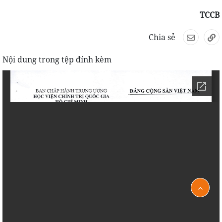
TCCB
Chia sẻ
Nội dung trong tệp đính kèm