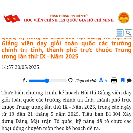
HỘI THI GIẢNG VIÊN GIỎI LẦN IX-2025
Tiểu ban B1.304 Xây dựng Đảng, Mặt trận Tổ
quốc, kỹ năng tổ chức các nội dung thi Hội thi
Giảng viên dạy giỏi toàn quốc các trường
chính trị tỉnh, thành phố trực thuộc Trung
ương lần thứ IX - Năm 2025
14:57 20/05/2025
A
a
Chọn cỡ chữ
Thực hiện chương trình, kế hoạch Hội thi Giảng viên dạy
giỏi toàn quốc các trường chính trị tỉnh, thành phố trực
thuộc Trung ương lần thứ IX - Năm 2025, trong các ngày
từ 19 đến 21 tháng 5 năm 2025, Tiểu ban B1.304 Xây
dựng Đảng, Mặt trận Tổ quốc, kỹ năng đã tổ chức các
hoạt động chuyên môn theo kế hoạch đề ra.