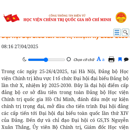
HỌC VIỆN TRỰC THUỘC
Đảng bộ Học viện Chính trị khu vực I tổ chức
Đại hội Đại biểu lần thứ X, nhiệm kỳ 2025-2030
08:16 27/04/2025
A
a
Chọn cỡ chữ
Trong các ngày 25-26/4/2025, tại Hà Nội, Đảng bộ Học
viện Chính trị khu vực I tổ chức Đại hội đại biểu Đảng bộ
lần thứ X, nhiệm kỳ 2025-2030. Đây là đại hội điểm cấp
đảng bộ cơ sở đầu tiên trong toàn Đảng bộ Học viện
Chính trị quốc gia Hồ Chí Minh, đánh dấu một sự kiện
chính trị trọng đại, mở đầu cho tiến trình Đại hội đảng
các cấp tiến tới Đại hội đại biểu toàn quốc lần thứ XIV
của Đảng. Đến dự và chỉ đạo Đại hội có GS,TS Nguyễn
Xuân Thắng, Ủy viên Bộ Chính trị, Giám đốc Học viện