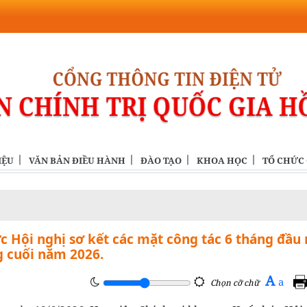
IỆU
VĂN BẢN ĐIỀU HÀNH
ĐÀO TẠO
KHOA HỌC
TỔ CHỨC
ức Hội nghị sơ kết các mặt công tác 6 tháng đầu
 cuối năm 2026.
A
a
Chọn cỡ chữ