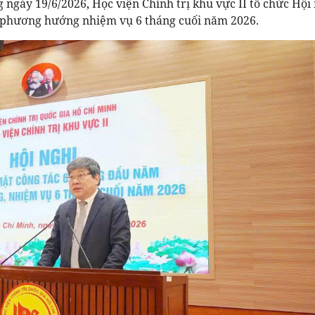
ngày 19/6/2026, Học viện Chính trị khu vực II tổ chức Hội
à phương hướng nhiệm vụ 6 tháng cuối năm 2026.