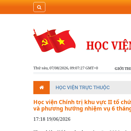
Thứ sáu, 07/08/2026, 09:07:27 GMT+0
GIỚI TH
HỌC VIỆN TRỰC THUỘC
Học viện Chính trị khu vực II tổ ch
và phương hướng nhiệm vụ 6 tháng
17:18 19/06/2026