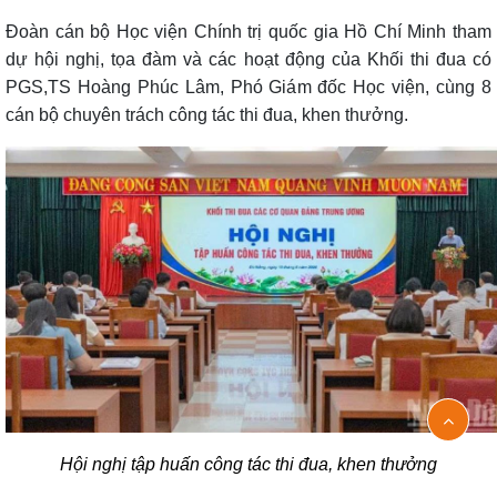
Đoàn cán bộ Học viện Chính trị quốc gia Hồ Chí Minh tham
dự hội nghị, tọa đàm và các hoạt động của Khối thi đua có
PGS,TS Hoàng Phúc Lâm, Phó Giám đốc Học viện, cùng 8
cán bộ chuyên trách công tác thi đua, khen thưởng.
Hội nghị tập huấn công tác thi đua, khen thưởng