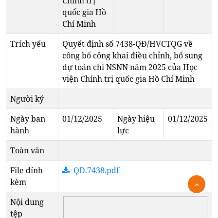
Chính trị
quốc gia Hồ
Chí Minh
Trích yếu
Quyết định số 7438-QĐ/HVCTQG về
công bố công khai điều chỉnh, bổ sung
dự toán chi NSNN năm 2025 của Học
viện Chính trị quốc gia Hồ Chí Minh
Người ký
Ngày ban
01/12/2025
Ngày hiệu
01/12/2025
hành
lực
Toàn văn
File đính
QD.7438.pdf
kèm
Nội dung
tệp