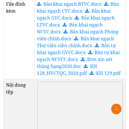
File đính
Bản khai ngạch BTVC.docx
Bản
kèm
khai ngạch CVC.docx
Bản khai
ngạch GVC.docx
Bản khai ngạch
LTVC.docx
Bản khai ngạch
NCVC.docx
Bản khai ngạch Phóng
viên chính.docx
Bản khai ngạch
Thư viện viên chính.docx
Bản tự
khai ngạch GVCC.docx
Bản tự khai
ngạch NCVCC.docx
Đơn xin xét
thăng hạng2020.doc
KH
128_HVCTQG_2020.pdf
KH 129.pdf
Nội dung
tệp