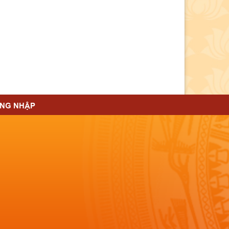
NG NHẬP