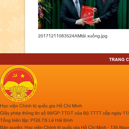
20171211083524AMtải xuống.jpg
TRANG 
Học viện Chính trị quốc gia Hồ Chí Minh
Giấy phép thông tin số 99/GP-TTDT của Bộ TTTT cấp ngày 11
Tổng biên tập: PGS.TS Lê Hải Bình
Bản quyền: Học viện Chính trị quốc gia Hồ Chí Minh - 135 N