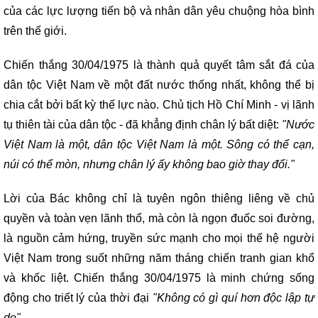
của các lực lượng tiến bộ và nhân dân yêu chuộng hòa bình
trên thế giới.
Chiến thắng 30/04/1975 là thành quả quyết tâm sắt đá của
dân tộc Việt Nam về một đất nước thống nhất, không thể bị
chia cắt bởi bất kỳ thế lực nào. Chủ tịch Hồ Chí Minh - vị lãnh
tụ thiên tài của dân tộc - đã khẳng định chân lý bất diệt:
"Nước
Việt Nam là một, dân tộc Việt Nam là một. Sông có thể cạn,
núi có thể mòn, nhưng chân lý ấy không bao giờ thay đổi."
Lời của Bác không chỉ là tuyên ngôn thiêng liêng về chủ
quyền và toàn vẹn lãnh thổ, mà còn là ngọn đuốc soi đường,
là nguồn cảm hứng, truyền sức mạnh cho mọi thế hệ người
Việt Nam trong suốt những năm tháng chiến tranh gian khổ
và khốc liệt. Chiến thắng 30/04/1975 là minh chứng sống
động cho triết lý của thời đại
"Không có gì quí hơn độc lập tự
do"
.