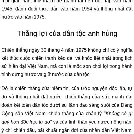
mọi gian nan, thử thách để giành lại nền độc lập vào năm
1945, đánh đuổi thực dân vào năm 1954 và thống nhất đất
nước vào năm 1975.
Thắng lợi của dân tộc anh hùng
Chiến thắng ngày 30 tháng 4 năm 1975 không chỉ có ý nghĩa
kết thúc cuộc chiến tranh kéo dài và khốc liệt nhất trong lịch
sử hiện đại Việt Nam, mà còn là mốc son chói lọi trong hành
trình dựng nước và giữ nước của dân tộc.
Đó là chiến thắng của niềm tin, của ước nguyện độc lập, tự
do và thống nhất đất nước; chiến thắng của sức mạnh đại
đoàn kết toàn dân tộc dưới sự lãnh đạo sáng suốt của Đảng
Cộng sản Việt Nam; chiến thắng của chân lý
"Không có gì
quý hơn độc lập, tự do"
và của tinh thần yêu nước nồng nàn,
ý chí chiến đấu, bất khuất ngàn đời của nhân dân Việt Nam,