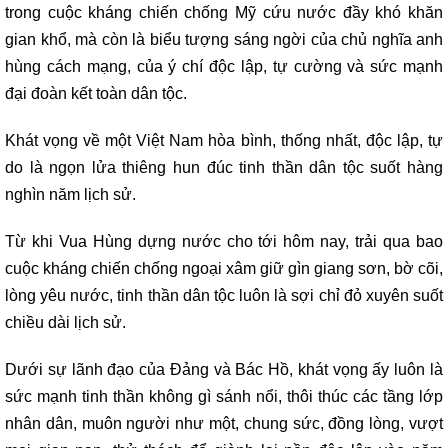
trong cuộc kháng chiến chống Mỹ cứu nước đầy khó khăn
gian khổ, mà còn là biểu tượng sáng ngời của chủ nghĩa anh
hùng cách mạng, của ý chí độc lập, tự cường và sức mạnh
đại đoàn kết toàn dân tộc.
Khát vọng về một Việt Nam hòa bình, thống nhất, độc lập, tự
do là ngọn lửa thiêng hun đúc tinh thần dân tộc suốt hàng
nghìn năm lịch sử.
Từ khi Vua Hùng dựng nước cho tới hôm nay, trải qua bao
cuộc kháng chiến chống ngoại xâm giữ gìn giang sơn, bờ cõi,
lòng yêu nước, tinh thần dân tộc luôn là sợi chỉ đỏ xuyên suốt
chiều dài lịch sử.
Dưới sự lãnh đạo của Đảng và Bác Hồ, khát vọng ấy luôn là
sức mạnh tinh thần không gì sánh nổi, thôi thúc các tầng lớp
nhân dân, muôn người như một, chung sức, đồng lòng, vượt