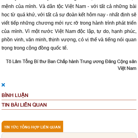
mệnh của mình. Và dân tộc Việt Nam - với tất cả những bài
học từ quá khứ, với tất cả sự đoàn kết hôm nay - nhất định sẽ
viết tiếp những chương mới rực rỡ trong hành trình phát triển
của mình. Vì một nước Việt Nam độc lập, tự do, hạnh phúc,
phồn vinh, văn minh, thịnh vượng, có vị thế và tiếng nói quan
trọng trong cộng đồng quốc tế.
Tô Lâm Tổng Bí thư Ban Chấp hành Trung ương Đảng Cộng sản
Việt Nam
BÌNH LUẬN
TIN BÀI LIÊN QUAN
TIN TỨC TỔNG HỢP LIÊN QUAN