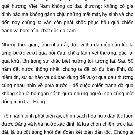
quê hương Việt Nam không có đau thương; không có gia
đình nào mà không gánh chịu những mất mát, hy sinh và cho
đến nay chúng ta vẫn còn phải khắc phục hậu quả chiến
tranh và bom mìn, chất độc da cam…
Nhưng thời gian, lòng nhân ái, đức vị tha đã giúp dân tộc ta
từng bước vượt qua nỗi đau, chữa lành vết thương, gác lại
quá khứ, tôn trọng sự khác biệt hướng tới tương lai. Sau 50
năm đất nước thống nhất, chúng ta đã có đủ bản lĩnh, đủ
niềm tin, sự tự hào và đủ bao dung để vượt qua đau thương
cùng nhau nhìn về phía trước - để cuộc chiến tranh đã qua
không còn là hố ngăn cách giữa những người con cùng một
dòng máu Lạc Hồng.
Trên hành trình phát triển ấy, chính sách hòa hợp dân tộc luôn
được Đảng và Nhà nước xác định là lựa chọn chiến lược lâu
dài, là trụ cột trong khối đại đoàn kết toàn dân tộc. Chúng ta