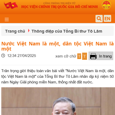
EN
Trang chủ
Thông điệp của Tổng Bí thư Tô Lâm
Nước Việt Nam là một, dân tộc Việt Nam là
một
12:34 27/04/2025
xem cỡ chữ
In trang
T
T
Trân trọng giới thiệu toàn văn bài viết "Nước Việt Nam là một, dân
tộc Việt Nam là một" của Tổng Bí thư Tô Lâm nhân dịp kỷ niệm 50
năm Ngày Giải phóng miền Nam, thống nhất đất nước.