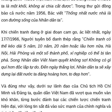
ta là một khối, không ai chia cắt được".
Trong thư gửi đồng
bào cả nước năm 1956, Bác viết
"Thống nhất nước nhà là
con đường sống của Nhân dân ta"
.
Khi chiến tranh đang ở giai đoạn cam go, ác liệt nhất, ngày
17/7/1966, Người tuyên bố đanh thép rằng "
Chiến tranh có
thể kéo dài 5 năm, 10 năm, 20 năm hoặc lâu hơn nữa. Hà
Nội, Hải Phòng và một số thành phố, xí nghiệp có thể bị tàn
phá. Song Nhân dân Việt Nam quyết không sợ! Không có gì
quí hơn độc lập tự do. Đến ngày thắng lợi, Nhân dân ta sẽ xây
dựng lại đất nước ta đàng hoàng hơn, to đẹp hơn
".
Và đúng như vậy, dưới sự lãnh đạo của Chủ tịch Hồ Chí
Minh và Đảng ta, quân dân Việt Nam đã vượt qua muôn vàn
khó khăn, từng bước đánh bại các chiến lược chiến tranh
hiện đại, với lòng tin sắt đá vào sức mạnh của chính nghĩa và