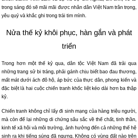
trong sáng đó sẽ mãi mãi được nhân dân Việt Nam trân trọng,
yêu quý và khắc ghi trong trái tim mình.
Nửa thế kỷ khôi phục, hàn gắn và phát
triển
Trong hơn một thế kỷ qua, dân tộc Việt Nam đã trải qua
những trang sử bi tráng, phải gánh chịu biết bao đau thương,
mất mát dưới ách đô hộ, áp bức của thực dân, phong kiến và
đặc biệt là hai cuộc chiến tranh khốc liệt kéo dài hơn ba thập
kỷ.
Chiến tranh không chỉ lấy đi sinh mạng của hàng triệu người,
mà còn để lại những di chứng sâu sắc về thể chất, tinh thần,
kinh tế xã hội và môi trường, ảnh hưởng đến cả những thế hệ
sinh ra khi tiếng súng đã ngưng. Không có vùng đất nào trên