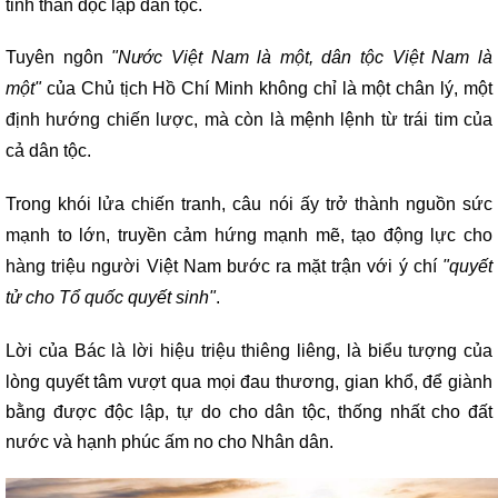
tinh thần độc lập dân tộc.
Tuyên ngôn
"Nước Việt Nam là một, dân tộc Việt Nam là
một"
của Chủ tịch Hồ Chí Minh không chỉ là một chân lý, một
định hướng chiến lược, mà còn là mệnh lệnh từ trái tim của
cả dân tộc.
Trong khói lửa chiến tranh, câu nói ấy trở thành nguồn sức
mạnh to lớn, truyền cảm hứng mạnh mẽ, tạo động lực cho
hàng triệu người Việt Nam bước ra mặt trận với ý chí
"quyết
tử cho Tổ quốc quyết sinh"
.
Lời của Bác là lời hiệu triệu thiêng liêng, là biểu tượng của
lòng quyết tâm vượt qua mọi đau thương, gian khổ, để giành
bằng được độc lập, tự do cho dân tộc, thống nhất cho đất
nước và hạnh phúc ấm no cho Nhân dân.