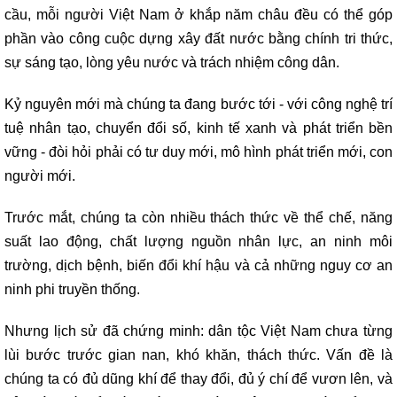
cầu, mỗi người Việt Nam ở khắp năm châu đều có thể góp
phần vào công cuộc dựng xây đất nước bằng chính tri thức,
sự sáng tạo, lòng yêu nước và trách nhiệm công dân.
Kỷ nguyên mới mà chúng ta đang bước tới - với công nghệ trí
tuệ nhân tạo, chuyển đổi số, kinh tế xanh và phát triển bền
vững - đòi hỏi phải có tư duy mới, mô hình phát triển mới, con
người mới.
Trước mắt, chúng ta còn nhiều thách thức về thể chế, năng
suất lao động, chất lượng nguồn nhân lực, an ninh môi
trường, dịch bệnh, biến đổi khí hậu và cả những nguy cơ an
ninh phi truyền thống.
Nhưng lịch sử đã chứng minh: dân tộc Việt Nam chưa từng
lùi bước trước gian nan, khó khăn, thách thức. Vấn đề là
chúng ta có đủ dũng khí để thay đổi, đủ ý chí để vươn lên, và