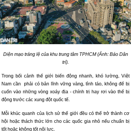
Diện mạo tráng lệ của khu trung tâm TPHCM (Ảnh: Báo Dân
trí).
Trong bối cảnh thế giới biến động nhanh, khó lường, Việt
Nam cần phải có bản lĩnh vững vàng, tỉnh táo, không để bị
cuốn vào những vòng xoáy địa - chính trị hay rơi vào thế bị
động trước các xung đột quốc tế.
Mỗi khúc quanh của lịch sử thế giới đều có thể trở thành cơ
hội hoặc thách thức lớn cho các quốc gia nhỏ nếu chuẩn bị
tốt hoặc không tốt nội lực.