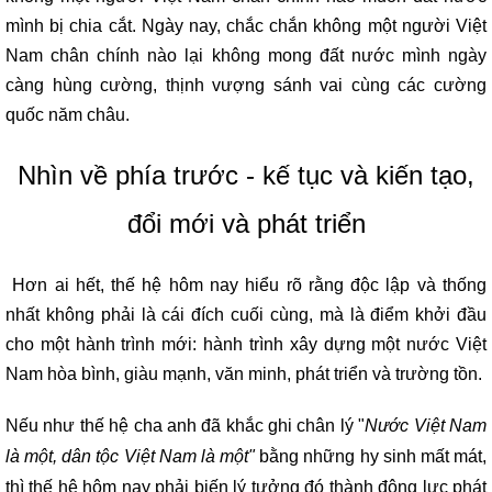
mình bị chia cắt. Ngày nay, chắc chắn không một người Việt
Nam chân chính nào lại không mong đất nước mình ngày
càng hùng cường, thịnh vượng sánh vai cùng các cường
quốc năm châu.
Nhìn về phía trước - kế tục và kiến tạo,
đổi mới và phát triển
Hơn ai hết, thế hệ hôm nay hiểu rõ rằng độc lập và thống
nhất không phải là cái đích cuối cùng, mà là điểm khởi đầu
cho một hành trình mới: hành trình xây dựng một nước Việt
Nam hòa bình, giàu mạnh, văn minh, phát triển và trường tồn.
Nếu như thế hệ cha anh đã khắc ghi chân lý "
Nước Việt Nam
là một, dân tộc Việt Nam là một"
bằng những hy sinh mất mát,
thì thế hệ hôm nay phải biến lý tưởng đó thành động lực phát