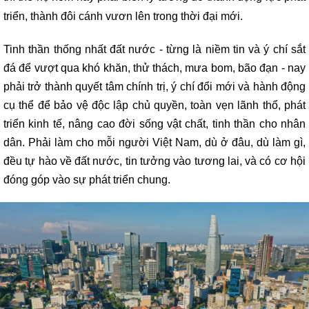
triển, thành đôi cánh vươn lên trong thời đại mới.
Tinh thần thống nhất đất nước - từng là niềm tin và ý chí sắt
đá để vượt qua khó khăn, thử thách, mưa bom, bão đạn - nay
phải trở thành quyết tâm chính trị, ý chí đổi mới và hành động
cụ thể để bảo vệ độc lập chủ quyền, toàn vẹn lãnh thổ, phát
triển kinh tế, nâng cao đời sống vật chất, tinh thần cho nhân
dân. Phải làm cho mỗi người Việt Nam, dù ở đâu, dù làm gì,
đều tự hào về đất nước, tin tưởng vào tương lai, và có cơ hội
đóng góp vào sự phát triển chung.