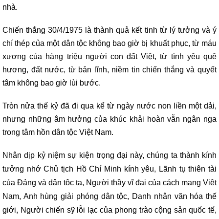
nhà.
Chiến thắng 30/4/1975 là thành quả kết tinh từ lý tưởng và ý
chí thép của một dân tộc không bao giờ bị khuất phục, từ máu
xương của hàng triệu người con đất Việt, từ tình yêu quê
hương, đất nước, từ bản lĩnh, niềm tin chiến thắng và quyết
tâm không bao giờ lùi bước.
Tròn nửa thế kỷ đã đi qua kể từ ngày nước non liền một dải,
nhưng những âm hưởng của khúc khải hoàn vẫn ngân nga
trong tâm hồn dân tộc Việt Nam.
Nhân dịp kỷ niệm sự kiện trọng đại này, chúng ta thành kính
tưởng nhớ Chủ tịch Hồ Chí Minh kính yêu, Lãnh tụ thiên tài
của Đảng và dân tộc ta, Người thầy vĩ đại của cách mạng Việt
Nam, Anh hùng giải phóng dân tộc, Danh nhân văn hóa thế
giới, Người chiến sỹ lỗi lạc của phong trào cộng sản quốc tế,