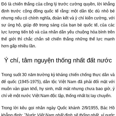
Đó là chiến thắng của công lý trước cường quyền, lời khẳng
định trước cộng đồng quốc tế rằng: một dân tộc dù nhỏ bé
nhưng nếu có chính nghĩa, đoàn kết và ý chí kiên cường, với
sự ủng hộ, giúp đỡ trong sáng của bạn bè quốc tế, của các
lực lượng tiến bộ và của nhân dân yêu chuộng hòa bình trên
thế giới thì chắc chắn sẽ chiến thắng những thế lực mạnh
hơn gấp nhiều lần.
Ý chí, tâm nguyện thống nhất đất nước
Trong suốt 30 năm trường kỳ kháng chiến chống thực dân và
đế quốc (1945-1975), dân tộc Việt Nam đã phải đối mặt với
muôn vàn gian khổ, hy sinh, mất mát nhưng chưa bao giờ, ý
chí về một nước Việt Nam độc lập, thống nhất bị lay chuyển.
Trong lời kêu gọi nhân ngày Quốc khánh 2/9/1955, Bác Hồ
khẳng định:
"Nước Việt Nam nhất định sẽ thống nhất, vì nước