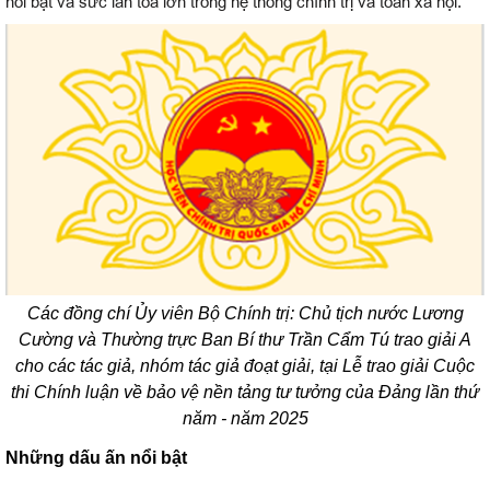
nổi bật và sức lan tỏa lớn trong hệ thống chính trị và toàn xã hội.
Các đồng chí Ủy viên Bộ Chính trị: Chủ tịch nước Lương
Cường và Thường trực Ban Bí thư Trần Cẩm Tú trao giải A
cho các tác giả, nhóm tác giả đoạt giải, tại Lễ trao giải Cuộc
thi Chính luận về bảo vệ nền tảng tư tưởng của Đảng lần thứ
năm - năm 2025
Những dấu ấn nổi bật