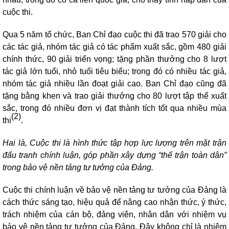
cuộc thi.
Qua 5 năm tổ chức, Ban Chỉ đạo cuộc thi đã trao 570 giải cho
các tác giả, nhóm tác giả có tác phẩm xuất sắc, gồm 480 giải
chính thức, 90 giải triển vọng; tặng phần thưởng cho 8 lượt
tác giả lớn tuổi, nhỏ tuổi tiêu biểu; trong đó có nhiều tác giả,
nhóm tác giả nhiều lần đoạt giải cao. Ban Chỉ đạo cũng đã
tặng bằng khen và trao giải thưởng cho 80 lượt tập thể xuất
sắc, trong đó nhiều đơn vị đạt thành tích tốt qua nhiều mùa
(2)
thi
.
Hai là, Cuộc thi là hình thức tập hợp lực lượng trên mặt trận
đấu tranh chính luận, góp phần xây dựng “thế trận toàn dân”
trong bảo vệ nền tảng tư tưởng của Đảng.
Cuộc thi chính luận về bảo vệ nền tảng tư tưởng của Đảng là
cách thức sáng tạo, hiệu quả để nâng cao nhận thức, ý thức,
trách nhiệm của cán bộ, đảng viên, nhân dân với nhiệm vụ
bảo vệ nền tảng tư tưởng của Đảng. Đây không chỉ là nhiệm