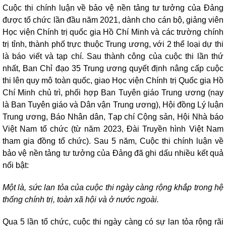
Cuộc thi chính luận về bảo vệ nền tảng tư tưởng của Đảng
được tổ chức lần đầu năm 2021, dành cho cán bộ, giảng viên
Học viện Chính trị quốc gia Hồ Chí Minh và các trường chính
trị tỉnh, thành phố trực thuộc Trung ương, với 2 thể loại dự thi
là báo viết và tạp chí. Sau thành công của cuộc thi lần thứ
nhất, Ban Chỉ đạo 35 Trung ương quyết định nâng cấp cuộc
thi lên quy mô toàn quốc, giao Học viện Chính trị Quốc gia Hồ
Chí Minh chủ trì, phối hợp Ban Tuyên giáo Trung ương (nay
là Ban Tuyên giáo và Dân vận Trung ương), Hội đồng Lý luận
Trung ương, Báo Nhân dân, Tạp chí Cộng sản, Hội Nhà báo
Việt Nam tổ chức (từ năm 2023, Đài Truyền hình Việt Nam
tham gia đồng tổ chức). Sau 5 năm, Cuộc thi chính luận về
bảo vệ nền tảng tư tưởng của Đảng đã ghi dấu nhiều kết quả
nổi bật:
Một là, sức lan tỏa của cuộc thi ngày càng rộng khắp trong hệ
thống chính trị, toàn xã hội và ở nước ngoài.
Qua 5 lần tổ chức, cuộc thi ngày càng có sự lan tỏa rộng rãi