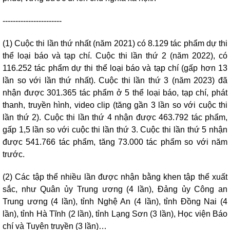
-----------------------
(1) Cuộc thi lần thứ nhất (năm 2021) có 8.129 tác phẩm dự thi
thể loại báo và tạp chí. Cuộc thi lần thứ 2 (năm 2022), có
116.252 tác phẩm dự thi thể loại báo và tạp chí (gấp hơn 13
lần so với lần thứ nhất). Cuộc thi lần thứ 3 (năm 2023) đã
nhận được 301.365 tác phẩm ở 5 thể loại báo, tạp chí, phát
thanh, truyền hình, video clip (tăng gần 3 lần so với cuộc thi
lần thứ 2). Cuộc thi lần thứ 4 nhận được 463.792 tác phẩm,
gấp 1,5 lần so với cuộc thi lần thứ 3. Cuộc thi lần thứ 5 nhận
được 541.766 tác phẩm, tăng 73.000 tác phẩm so với năm
trước.
(2) Các tập thể nhiều lần được nhận bằng khen tập thể xuất
sắc, như Quân ủy Trung ương (4 lần), Đảng ủy Công an
Trung ương (4 lần), tỉnh Nghệ An (4 lần), tỉnh Đồng Nai (4
lần), tỉnh Hà Tĩnh (2 lần), tỉnh Lạng Sơn (3 lần), Học viện Báo
chí và Tuyên truyền (3 lần)…