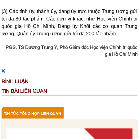
(3) Các tỉnh ủy, thành ủy, đảng ủy trực thuộc Trung ương gửi
tối đa 80 tác phẩm. Các đơn vị khác, như Học viện Chính trị
quốc gia Hồ Chí Minh, Đảng ủy Khối các cơ quan Trung
ương, Quân ủy Trung ương gửi tối đa 200 tác phẩm…
PGS, TS Dương Trung Ý, Phó Giám đốc Học viện Chính trị quốc
gia Hồ Chí Minh
BÌNH LUẬN
TIN BÀI LIÊN QUAN
TIN TỨC TỔNG HỢP LIÊN QUAN