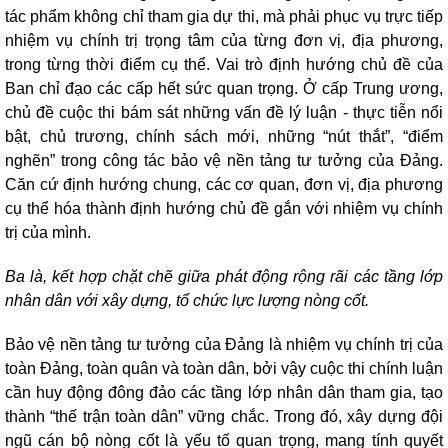
tác phẩm không chỉ tham gia dự thi, mà phải phục vụ trực tiếp
nhiệm vụ chính trị trọng tâm của từng đơn vị, địa phương,
trong từng thời điểm cụ thể. Vai trò định hướng chủ đề của
Ban chỉ đạo các cấp hết sức quan trọng. Ở cấp Trung ương,
chủ đề cuộc thi bám sát những vấn đề lý luận - thực tiễn nổi
bật, chủ trương, chính sách mới, những “nút thắt”, “điểm
nghẽn” trong công tác bảo vệ nền tảng tư tưởng của Đảng.
Căn cứ định hướng chung, các cơ quan, đơn vị, địa phương
cụ thể hóa thành định hướng chủ đề gắn với nhiệm vụ chính
trị của mình.
Ba là, kết hợp chặt chẽ giữa phát động rộng rãi các tầng lớp
nhân dân với xây dựng, tổ chức lực lượng nòng cốt.
Bảo vệ nền tảng tư tưởng của Đảng là nhiệm vụ chính trị của
toàn Đảng, toàn quân và toàn dân, bởi vậy cuộc thi chính luận
cần huy động đông đảo các tầng lớp nhân dân tham gia, tạo
thành “thế trận toàn dân” vững chắc. Trong đó, xây dựng đội
ngũ cán bộ nòng cốt là yếu tố quan trọng, mang tính quyết