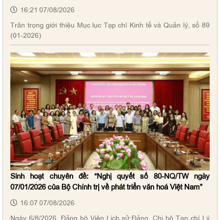
16:21 07/08/2026
Trân trọng giới thiệu Mục lục Tạp chí Kinh tế và Quản lý, số 89
(01-2026)
Sinh hoạt chuyên đề: “Nghị quyết số 80-NQ/TW ngày
07/01/2026 của Bộ Chính trị về phát triển văn hoá Việt Nam”
16:07 07/08/2026
Ngày 6/8/2026, Đảng bộ Viện Lịch sử Đảng, Chi bộ Tạp chí Lý