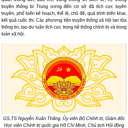
truyền thông từ Trung ương đến cơ sở đã tích cực tuyên
truyền, phổ biến kế hoạch, thể lệ, chủ đề, quá trình triển khai,
kết quả cuộc thi. Các phương tiện truyền thông xã hội lan tỏa
thông tin, tạo dư luận tích cực trong hệ thống chính trị và trong
toàn xã hội.
GS,TS Nguyễn Xuân Thắng, Ủy viên Bộ Chính trị, Giám đốc
Học viện Chính trị quốc gia Hồ Chí Minh, Chủ tịch Hội đồng