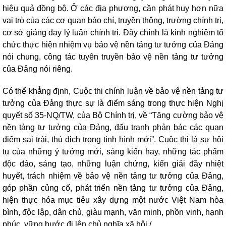
hiệu quả đồng bộ. Ở các địa phương, cần phát huy hơn nữa
vai trò của các cơ quan báo chí, truyền thông, trường chính trị,
cơ sở giảng dạy lý luận chính trị. Đây chính là kinh nghiệm tổ
chức thực hiện nhiệm vụ bảo vệ nền tảng tư tưởng của Đảng
nói chung, công tác tuyên truyền bảo vệ nền tảng tư tưởng
của Đảng nói riêng.
Có thể khẳng định, Cuộc thi chính luận về bảo vệ nền tảng tư
tưởng của Đảng thực sự là điểm sáng trong thực hiện Nghị
quyết số 35-NQ/TW, của Bộ Chính trị, về “Tăng cường bảo vệ
nền tảng tư tưởng của Đảng, đấu tranh phản bác các quan
điểm sai trái, thù địch trong tình hình mới”. Cuộc thi là sự hội
tụ của những ý tưởng mới, sáng kiến hay, những tác phẩm
độc đáo, sáng tạo, những luận chứng, kiến giải đầy nhiệt
huyết, trách nhiệm về bảo vệ nền tảng tư tưởng của Đảng,
góp phần củng cố, phát triển nền tảng tư tưởng của Đảng,
hiện thực hóa mục tiêu xây dựng một nước Việt Nam hòa
bình, độc lập, dân chủ, giàu mạnh, văn minh, phồn vinh, hạnh
phúc, vững bước đi lên chủ nghĩa xã hội./.