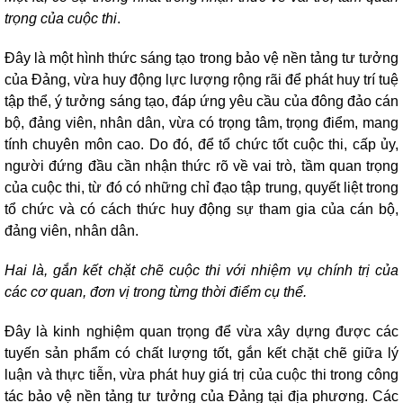
trọng của cuộc thi
.
Đây là một hình thức sáng tạo trong bảo vệ nền tảng tư tưởng
của Đảng, vừa huy động lực lượng rộng rãi để phát huy trí tuệ
tập thể, ý tưởng sáng tạo, đáp ứng yêu cầu của đông đảo cán
bộ, đảng viên, nhân dân, vừa có trọng tâm, trọng điểm, mang
tính chuyên môn cao. Do đó, để tổ chức tốt cuộc thi, cấp ủy,
người đứng đầu cần nhận thức rõ về vai trò, tầm quan trọng
của cuộc thi, từ đó có những chỉ đạo tập trung, quyết liệt trong
tổ chức và có cách thức huy động sự tham gia của cán bộ,
đảng viên, nhân dân.
Hai là, gắn kết chặt chẽ cuộc thi với nhiệm vụ chính trị của
các cơ quan, đơn vị trong từng thời điểm cụ thể.
Đây là kinh nghiệm quan trọng để vừa xây dựng được các
tuyến sản phẩm có chất lượng tốt, gắn kết chặt chẽ giữa lý
luận và thực tiễn, vừa phát huy giá trị của cuộc thi trong công
tác bảo vệ nền tảng tư tưởng của Đảng tại địa phương. Các