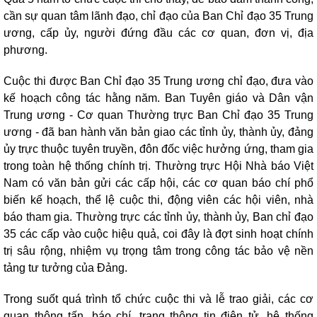
cần sự quan tâm lãnh đạo, chỉ đạo của Ban Chỉ đạo 35 Trung
ương, cấp ủy, người đứng đầu các cơ quan, đơn vị, địa
phương.
Cuộc thi được Ban Chỉ đạo 35 Trung ương chỉ đạo, đưa vào
kế hoạch công tác hằng năm. Ban Tuyên giáo và Dân vận
Trung ương - Cơ quan Thường trực Ban Chỉ đạo 35 Trung
ương - đã ban hành văn bản giao các tỉnh ủy, thành ủy, đảng
ủy trực thuộc tuyên truyền, đôn đốc việc hưởng ứng, tham gia
trong toàn hệ thống chính trị. Thường trực Hội Nhà báo Việt
Nam có văn bản gửi các cấp hội, các cơ quan báo chí phổ
biến kế hoạch, thể lệ cuộc thi, động viên các hội viên, nhà
báo tham gia. Thường trực các tỉnh ủy, thành ủy, Ban chỉ đạo
35 các cấp vào cuộc hiệu quả,
coi đây là đợt sinh hoạt chính
trị sâu rộng, nhiệm vụ trọng tâm trong công tác bảo vệ nền
tảng tư tưởng của Đảng.
Trong suốt quá trình tổ chức cuộc thi và lễ trao giải, các cơ
quan thông tấn, báo chí, trang thông tin điện tử, hệ thống