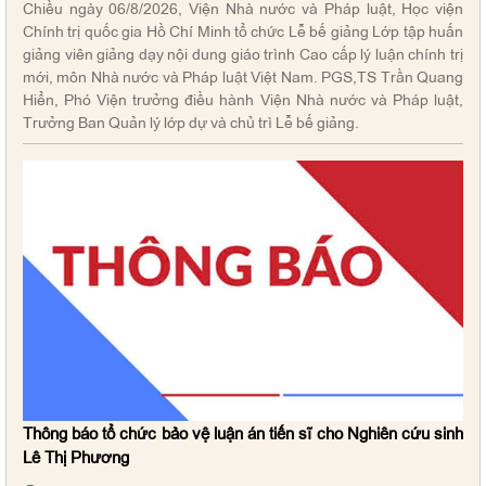
Chiều ngày 06/8/2026, Viện Nhà nước và Pháp luật, Học viện
Chính trị quốc gia Hồ Chí Minh tổ chức Lễ bế giảng Lớp tập huấn
giảng viên giảng dạy nội dung giáo trình Cao cấp lý luận chính trị
mới, môn Nhà nước và Pháp luật Việt Nam. PGS,TS Trần Quang
Hiển, Phó Viện trưởng điều hành Viện Nhà nước và Pháp luật,
Trưởng Ban Quản lý lớp dự và chủ trì Lễ bế giảng.
Thông báo tổ chức bảo vệ luận án tiến sĩ cho Nghiên cứu sinh
Lê Thị Phương