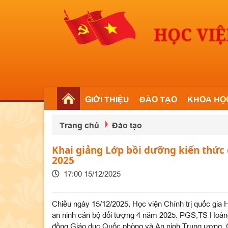
GIỚI THIỆU
ĐÀO TẠO
KHOA HỌ
Trang chủ
Đào tạo
Khai giảng Lớp bồi dưỡng kiến thức
2025
17:00 15/12/2025
Chiều ngày 15/12/2025, Học viện Chính trị quốc gia
an ninh cán bộ đối tượng 4 năm 2025. PGS,TS Hoàn
đồng Giáo dục Quốc phòng và An ninh Trung ương, Ch