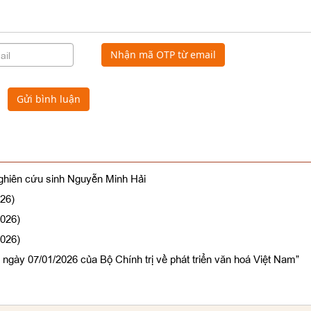
Nhận mã OTP từ email
Gửi bình luận
Nghiên cứu sinh Nguyễn Minh Hải
026)
2026)
2026)
ngày 07/01/2026 của Bộ Chính trị về phát triển văn hoá Việt Nam”