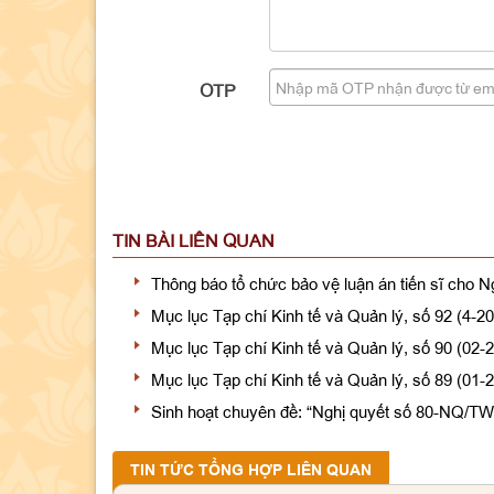
OTP
TIN BÀI LIÊN QUAN
Thông báo tổ chức bảo vệ luận án tiến sĩ cho 
Mục lục Tạp chí Kinh tế và Quản lý, số 92 (4-2
Mục lục Tạp chí Kinh tế và Quản lý, số 90 (02-
Mục lục Tạp chí Kinh tế và Quản lý, số 89 (01-
Sinh hoạt chuyên đề: “Nghị quyết số 80-NQ/TW 
TIN TỨC TỔNG HỢP LIÊN QUAN