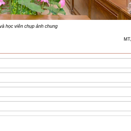
 và học viên chụp ảnh chung
MT