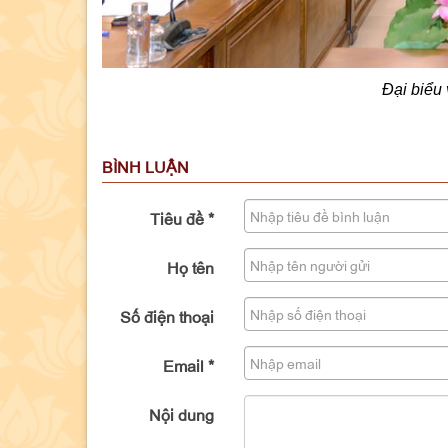
Đại biểu
BÌNH LUẬN
Tiêu đề
*
Họ tên
Số điện thoại
Email
*
Nội dung