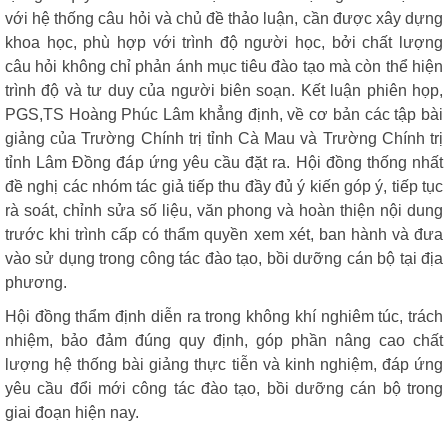
với hệ thống câu hỏi và chủ đề thảo luận, cần được xây dựng
khoa học, phù hợp với trình độ người học, bởi chất lượng
câu hỏi không chỉ phản ánh mục tiêu đào tạo mà còn thể hiện
trình độ và tư duy của người biên soạn. Kết luận phiên họp,
PGS,TS Hoàng Phúc Lâm khẳng định, về cơ bản các tập bài
giảng của Trường Chính trị tỉnh Cà Mau và Trường Chính trị
tỉnh Lâm Đồng đáp ứng yêu cầu đặt ra. Hội đồng thống nhất
đề nghị các nhóm tác giả tiếp thu đầy đủ ý kiến góp ý, tiếp tục
rà soát, chỉnh sửa số liệu, văn phong và hoàn thiện nội dung
trước khi trình cấp có thẩm quyền xem xét, ban hành và đưa
vào sử dụng trong công tác đào tạo, bồi dưỡng cán bộ tại địa
phương.
Hội đồng thẩm định diễn ra trong không khí nghiêm túc, trách
nhiệm, bảo đảm đúng quy định, góp phần nâng cao chất
lượng hệ thống bài giảng thực tiễn và kinh nghiệm, đáp ứng
yêu cầu đổi mới công tác đào tạo, bồi dưỡng cán bộ trong
giai đoạn hiện nay.