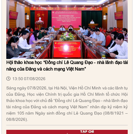
Hội thảo khoa học “Đồng chí Lê Quang Đạo - nhà lãnh đạo tài
năng của Đảng và cách mạng Việt Nam”
13:50 07/08/2026
Sáng ngày 07/8/2026, tại Hà Nội, Viện Hồ Chí Minh và các lãnh tụ
của Đảng, Học viện Chính trị quốc gia Hồ Chí Minh tổ chức Hội
thảo khoa học với chủ đề “Đồng chí Lê Quang Đạo - nhà lãnh đạo
tài năng của Đảng và cách mạng Việt Nam” nhân dịp kỷ niệm kỷ
niệm 105 năm Ngày sinh đồng chí Lê Quang Đạo (08/8/1921 –
08/8/2026).