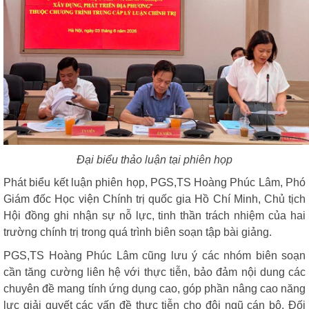
Đại biểu thảo luận tại phiên họp
Phát biểu kết luận phiên họp, PGS,TS Hoàng Phúc Lâm, Phó
Giám đốc Học viện Chính trị quốc gia Hồ Chí Minh, Chủ tịch
Hội đồng ghi nhận sự nỗ lực, tinh thần trách nhiệm của hai
trường chính trị trong quá trình biên soạn tập bài giảng.
PGS,TS Hoàng Phúc Lâm cũng lưu ý các nhóm biên soạn
cần tăng cường liên hệ với thực tiễn, bảo đảm nội dung các
chuyên đề mang tính ứng dụng cao, góp phần nâng cao năng
lực giải quyết các vấn đề thực tiễn cho đội ngũ cán bộ. Đối