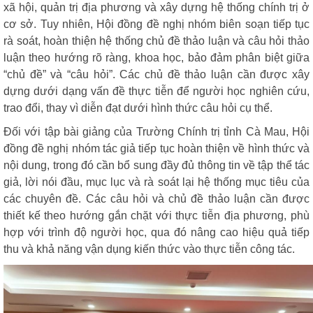
xã hội, quản trị địa phương và xây dựng hệ thống chính trị ở
cơ sở. Tuy nhiên, Hội đồng đề nghị nhóm biên soạn tiếp tục
rà soát, hoàn thiện hệ thống chủ đề thảo luận và câu hỏi thảo
luận theo hướng rõ ràng, khoa học, bảo đảm phân biệt giữa
“chủ đề” và “câu hỏi”. Các chủ đề thảo luận cần được xây
dựng dưới dạng vấn đề thực tiễn để người học nghiên cứu,
trao đổi, thay vì diễn đạt dưới hình thức câu hỏi cụ thể.
Đối với tập bài giảng của Trường Chính trị tỉnh Cà Mau, Hội
đồng đề nghị nhóm tác giả tiếp tục hoàn thiện về hình thức và
nội dung, trong đó cần bổ sung đầy đủ thông tin về tập thể tác
giả, lời nói đầu, mục lục và rà soát lại hệ thống mục tiêu của
các chuyên đề. Các câu hỏi và chủ đề thảo luận cần được
thiết kế theo hướng gắn chặt với thực tiễn địa phương, phù
hợp với trình độ người học, qua đó nâng cao hiệu quả tiếp
thu và khả năng vận dụng kiến thức vào thực tiễn công tác.