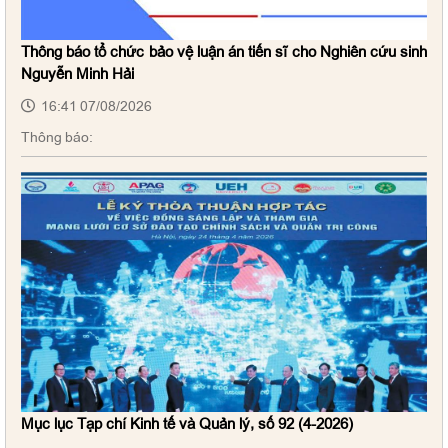
Thông báo tổ chức bảo vệ luận án tiến sĩ cho Nghiên cứu sinh
Nguyễn Minh Hải
16:41 07/08/2026
Thông báo:
Mục lục Tạp chí Kinh tế và Quản lý, số 92 (4-2026)