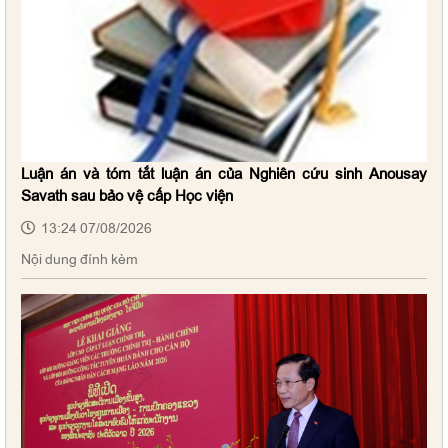
Luận án và tóm tắt luận án của Nghiên cứu sinh Anousay
Savath sau bảo vệ cấp Học viện
13:24 07/08/2026
Nội dung đính kèm