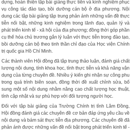
dựng, hoàn thiện tập bài giảng thực tiễn và kinh nghiệm phục
vụ công tác đào tạo, bồi dưỡng cán bộ ở địa phương. Nội
dung các tập bài giảng tập trung phản ánh những vấn đề thực
tiễn nổi bật, những kinh nghiệm trong lãnh đạo, quản lý và
phát triển kinh tế - xã hội của địa phương; đồng thời góp phần
cụ thể hóa chủ trương gắn lý luận với thực tiễn trong đào tạo,
bồi dưỡng cán bộ theo tinh thần chỉ đạo của Học viện Chính
trị quốc gia Hồ Chí Minh.
Các thành viên Hội đồng đã tập trung thảo luận, đánh giá chất
lượng nội dung, tính khoa học, tính thực tiễn và khả năng vận
dụng của từng chuyên đề. Nhiều ý kiến ghi nhận sự công phu
trong quá trình biên soạn, đồng thời đề xuất chỉnh sửa, bổ
sung một số nội dung nhằm nâng cao chất lượng học thuật,
tính cập nhật và sự phù hợp với đối tượng người học.
Đối với tập bài giảng của Trường Chính trị tỉnh Lâm Đồng,
Hội đồng đánh giá các chuyên đề cơ bản đáp ứng yêu cầu về
nội dung và bám sát thực tiễn địa phương. Các chuyên đề đã
phản ánh được những vấn đề nổi bật trong phát triển kinh tế -