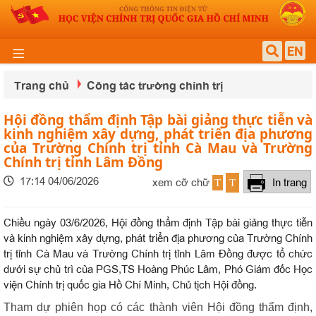
EN
Trang chủ
Công tác trường chính trị
Hội đồng thẩm định Tập bài giảng thực tiễn và
kinh nghiệm xây dựng, phát triển địa phương
của Trường Chính trị tỉnh Cà Mau và Trường
Chính trị tỉnh Lâm Đồng
17:14 04/06/2026
xem cỡ chữ
In trang
T
T
Chiều ngày 03/6/2026, Hội đồng thẩm định Tập bài giảng thực tiễn
và kinh nghiệm xây dựng, phát triển địa phương của Trường Chính
trị tỉnh Cà Mau và Trường Chính trị tỉnh Lâm Đồng được tổ chức
dưới sự chủ trì của PGS,TS Hoàng Phúc Lâm, Phó Giám đốc Học
viện Chính trị quốc gia Hồ Chí Minh, Chủ tịch Hội đồng.
Tham dự phiên họp có các thành viên Hội đồng thẩm định,