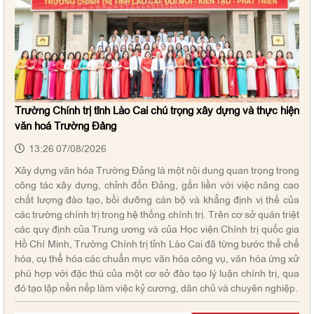
Trường Chính trị tỉnh Lào Cai chú trọng xây dựng và thực hiện
văn hoá Trường Đảng
13:26 07/08/2026
Xây dựng văn hóa Trường Đảng là một nội dung quan trọng trong
công tác xây dựng, chỉnh đốn Đảng, gắn liền với việc nâng cao
chất lượng đào tạo, bồi dưỡng cán bộ và khẳng định vị thế của
các trường chính trị trong hệ thống chính trị. Trên cơ sở quán triệt
các quy định của Trung ương và của Học viện Chính trị quốc gia
Hồ Chí Minh, Trường Chính trị tỉnh Lào Cai đã từng bước thể chế
hóa, cụ thể hóa các chuẩn mực văn hóa công vụ, văn hóa ứng xử
phù hợp với đặc thù của một cơ sở đào tạo lý luận chính trị, qua
đó tạo lập nền nếp làm việc kỷ cương, dân chủ và chuyên nghiệp.