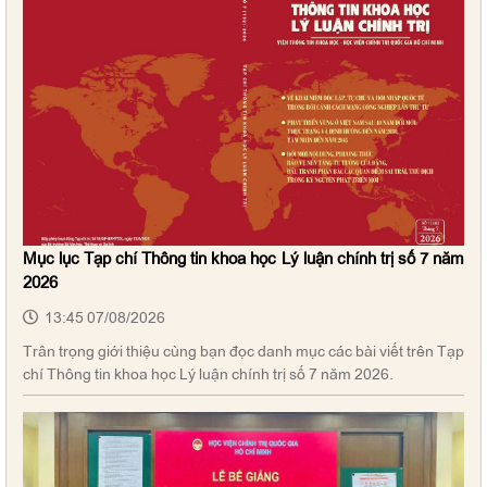
Mục lục Tạp chí Thông tin khoa học Lý luận chính trị số 7 năm
2026
13:45 07/08/2026
Trân trọng giới thiệu cùng bạn đọc danh mục các bài viết trên Tạp
chí Thông tin khoa học Lý luận chính trị số 7 năm 2026.