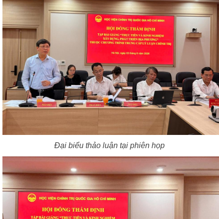
Đại biểu thảo luận tại phiên họp