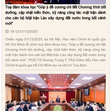
Toạ đàm khoa học “Góp ý đề cương chi tiết Chương trình bồi
dưỡng, cập nhật kiến thức, kỹ năng công tác mặt trận dành
cho cán bộ Mặt trận Lào xây dựng đất nước trong bối cảnh
mới”
19:12 01/12/2025
Chiều ngày 01/12/2025, tại Hà Nội, Học viện Chính trị quốc gia
Hồ Chí Minh tổ chức toạ đàm khoa học “Góp ý đề cương chi tiết
Chương trình bồi dưỡng, cập nhật kiến thức, kỹ năng công tác
mặt trận dành cho cán bộ Mặt trận Lào xây dựng đất nước trong
bối cảnh mới”. PGS,TS Dương Trung Ý, Phó Giám đốc Học viện
Chính trị quốc gia Hồ Chí Minh dự và chủ trì Toạ đàm.