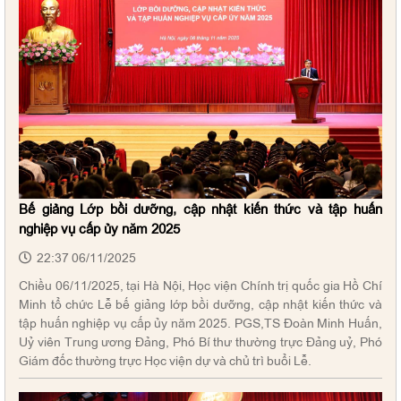
Bế giảng Lớp bồi dưỡng, cập nhật kiến thức và tập huấn
nghiệp vụ cấp ủy năm 2025
22:37 06/11/2025
Chiều 06/11/2025, tại Hà Nội, Học viện Chính trị quốc gia Hồ Chí
Minh tổ chức Lễ bế giảng lớp bồi dưỡng, cập nhật kiến thức và
tập huấn nghiệp vụ cấp ủy năm 2025. PGS,TS Đoàn Minh Huấn,
Uỷ viên Trung ương Đảng, Phó Bí thư thường trực Đảng uỷ, Phó
Giám đốc thường trực Học viện dự và chủ trì buổi Lễ.