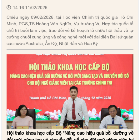
14:16 11/02/2026
Chiều ngày 09/02/2026, tại Học viện Chính trị quốc gia Hồ Chí
Minh, PGS,TS Hoàng Văn Nghĩa, Vụ trưởng Vụ Hợp tác quốc tế
chủ trì buổi làm việc, trao đổi về kế hoạch tổ chức hội thảo về tự
cường chuỗi cung ứng và công nghệ mới với đại diện Đại sứ quán
các nước Australia, Ấn Độ, Nhật Bản và Hoa Kỳ.
Hội thảo khoa học cấp Bộ “Nâng cao hiệu quả bồi dưỡng về
đổi mới sáng tạo và chuyển đổi số cho đội ngũ giảng viên tại