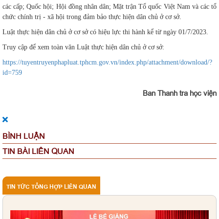
các cấp; Quốc hội; Hội đồng nhân dân; Mặt trận Tổ quốc Việt Nam và các tổ
chức chính trị - xã hội trong đảm bảo thực hiện dân chủ ở cơ sở.
Luật thực hiện dân chủ ở cơ sở có hiệu lực thi hành kể từ ngày 01/7/2023.
Truy cập để xem toàn văn Luật thực hiện dân chủ ở cơ sở:
https://tuyentruyenphapluat.tphcm.gov.vn/index.php/attachment/download/?
id=759
Ban Thanh tra học viện
BÌNH LUẬN
TIN BÀI LIÊN QUAN
TIN TỨC TỔNG HỢP LIÊN QUAN