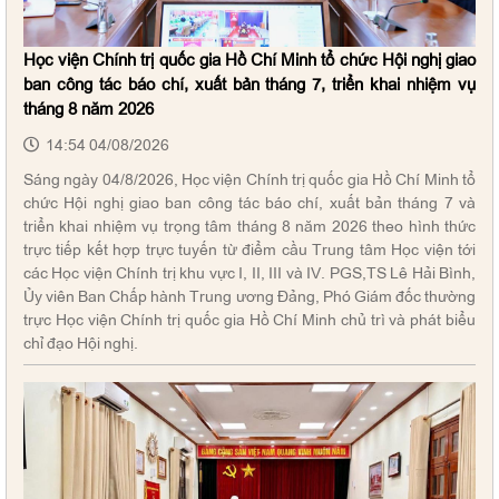
Học viện Chính trị quốc gia Hồ Chí Minh tổ chức Hội nghị giao
ban công tác báo chí, xuất bản tháng 7, triển khai nhiệm vụ
tháng 8 năm 2026
14:54 04/08/2026
Sáng ngày 04/8/2026, Học viện Chính trị quốc gia Hồ Chí Minh tổ
chức Hội nghị giao ban công tác báo chí, xuất bản tháng 7 và
triển khai nhiệm vụ trọng tâm tháng 8 năm 2026 theo hình thức
trực tiếp kết hợp trực tuyến từ điểm cầu Trung tâm Học viện tới
các Học viện Chính trị khu vực I, II, III và IV. PGS,TS Lê Hải Bình,
Ủy viên Ban Chấp hành Trung ương Đảng, Phó Giám đốc thường
trực Học viện Chính trị quốc gia Hồ Chí Minh chủ trì và phát biểu
chỉ đạo Hội nghị.