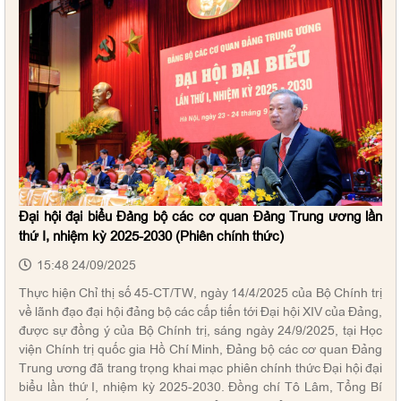
Đại hội đại biểu Đảng bộ các cơ quan Đảng Trung ương lần
thứ I, nhiệm kỳ 2025-2030 (Phiên chính thức)
15:48 24/09/2025
Thực hiện Chỉ thị số 45-CT/TW, ngày 14/4/2025 của Bộ Chính trị
về lãnh đạo đại hội đảng bộ các cấp tiến tới Đại hội XIV của Đảng,
được sự đồng ý của Bộ Chính trị, sáng ngày 24/9/2025, tại Học
viện Chính trị quốc gia Hồ Chí Minh, Đảng bộ các cơ quan Đảng
Trung ương đã trang trọng khai mạc phiên chính thức Đại hội đại
biểu lần thứ I, nhiệm kỳ 2025-2030. Đồng chí Tô Lâm, Tổng Bí