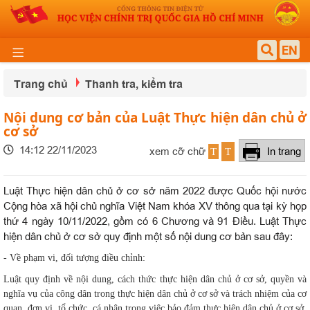
EN
Trang chủ
Thanh tra, kiểm tra
Nội dung cơ bản của Luật Thực hiện dân chủ ở
cơ sở
14:12 22/11/2023
xem cỡ chữ
In trang
T
T
Luật Thực hiện dân chủ ở cơ sở năm 2022 được Quốc hội nước
Cộng hòa xã hội chủ nghĩa Việt Nam khóa XV thông qua tại kỳ họp
thứ 4 ngày 10/11/2022, gồm có 6 Chương và 91 Điều. Luật Thực
hiện dân chủ ở cơ sở quy định một số nội dung cơ bản sau đây:
- Về phạm vi, đối tượng điều chỉnh:
Luật quy định về nội dung, cách thức thực hiện dân chủ ở cơ sở, quyền và
nghĩa vụ của công dân trong thực hiện dân chủ ở cơ sở và trách nhiệm của cơ
quan, đơn vị, tổ chức, cá nhân trong việc bảo đảm thực hiện dân chủ ở cơ sở.