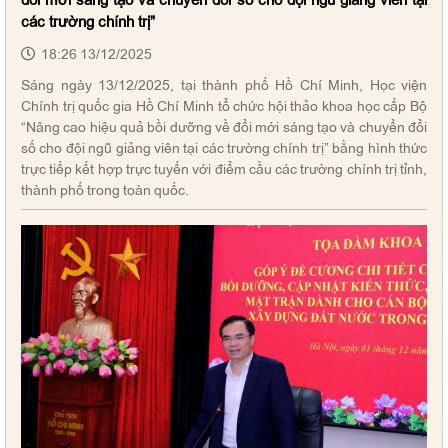
các trường chính trị”
18:26 13/12/2025
Sáng ngày 13/12/2025, tại thành phố Hồ Chí Minh, Học viện
Chính trị quốc gia Hồ Chí Minh tổ chức hội thảo khoa học cấp Bộ
“Nâng cao hiệu quả bồi dưỡng về đổi mới sáng tạo và chuyển đổi
số cho đội ngũ giảng viên tại các trường chính trị” bằng hình thức
trực tiếp kết hợp trực tuyến với điểm cầu các trường chính trị tỉnh,
thành phố trong toàn quốc.