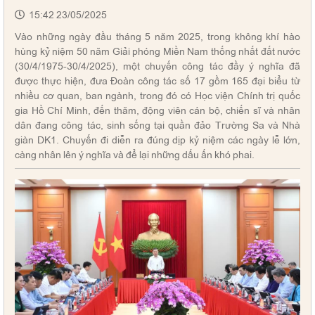
15:42 23/05/2025
Vào những ngày đầu tháng 5 năm 2025, trong không khí hào
hùng kỷ niệm 50 năm Giải phóng Miền Nam thống nhất đất nước
(30/4/1975-30/4/2025), một chuyến công tác đầy ý nghĩa đã
được thực hiện, đưa Đoàn công tác số 17 gồm 165 đại biểu từ
nhiều cơ quan, ban ngành, trong đó có Học viện Chính trị quốc
gia Hồ Chí Minh, đến thăm, động viên cán bộ, chiến sĩ và nhân
dân đang công tác, sinh sống tại quần đảo Trường Sa và Nhà
giàn DK1. Chuyến đi diễn ra đúng dịp kỷ niệm các ngày lễ lớn,
càng nhân lên ý nghĩa và để lại những dấu ấn khó phai.