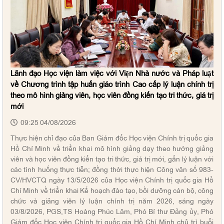
Lãnh đạo Học viện làm việc với Viện Nhà nước và Pháp luật
về Chương trình tập huấn giáo trình Cao cấp lý luận chính trị
theo mô hình giảng viên, học viên đồng kiến tạo tri thức, giá trị
mới
09:25 04/08/2026
Thực hiện chỉ đạo của Ban Giám đốc Học viện Chính trị quốc gia
Hồ Chí Minh về triển khai mô hình giảng dạy theo hướng giảng
viên và học viên đồng kiến tạo tri thức, giá trị mới, gắn lý luận với
các tình huống thực tiễn; đồng thời thực hiện Công văn số 983-
CV/HVCTQ ngày 13/5/2026 của Học viện Chính trị quốc gia Hồ
Chí Minh về triển khai Kế hoạch đào tạo, bồi dưỡng cán bộ, công
chức và giảng viên lý luận chính trị năm 2026, sáng ngày
03/8/2026, PGS,TS Hoàng Phúc Lâm, Phó Bí thư Đảng ủy, Phó
Giám đốc Học viện Chính trị quốc gia Hồ Chí Minh chủ trì buổi