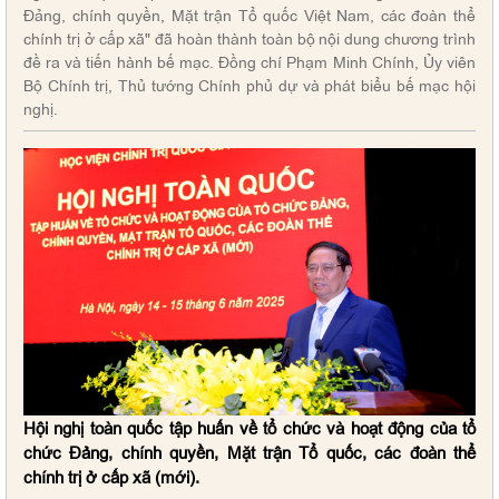
Đảng, chính quyền, Mặt trận Tổ quốc Việt Nam, các đoàn thể
chính trị ở cấp xã" đã hoàn thành toàn bộ nội dung chương trình
đề ra và tiến hành bế mạc. Đồng chí Phạm Minh Chính, Ủy viên
Bộ Chính trị, Thủ tướng Chính phủ dự và phát biểu bế mạc hội
nghị.
Hội nghị toàn quốc tập huấn về tổ chức và hoạt động của tổ
chức Đảng, chính quyền, Mặt trận Tổ quốc, các đoàn thể
chính trị ở cấp xã (mới).