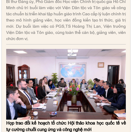
Bí thư Đảng ủy, Phó Giám đốc Học viện Chính trị quốc gia Hồ Chí
Minh chủ trì buổi làm việc với Viện Dân tộc và Tôn giáo về công
tác chuẩn bị triển khai tập huấn giáo trình Cao cấp lý luận chính trị
theo mô hình giảng viên, học viên đồng kiến tạo tri thức, giá trị
mới. Dự buổi làm việc có PGS,TS Hoàng Thị Lan, Viện trưởng
Viện Dân tộc và Tôn giáo, cùng toàn thể cán bộ, giảng viên, viên
chức đơn vị.
Họp trao đổi kế hoạch tổ chức Hội thảo khoa học quốc tế về
tự cường chuỗi cung ứng và công nghệ mới