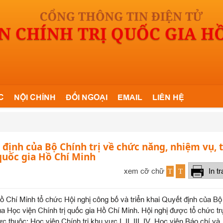
C
NỘI CHÍNH
ĐỐI NGOẠI
EMAIL
LIÊN HỆ
 định của Bộ Chính trị về chức năng, nhiệm vụ, 
quốc gia Hồ Chí Minh
xem cỡ chữ
In t
T
T
Hồ Chí Minh tổ chức Hội nghị công bố và triển khai Quyết định của Bộ
a Học viện Chính trị quốc gia Hồ Chí Minh. Hội nghị được tổ chức t
c thuộc: Học viện Chính trị khu vực I, II, III, IV, Học viện Báo chí và