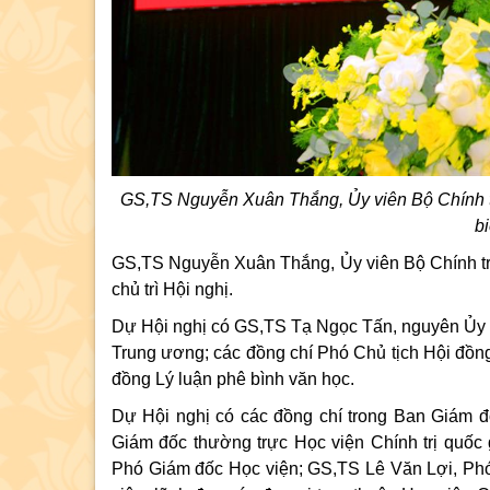
GS,TS Nguyễn Xuân Thắng, Ủy viên Bộ Chính tr
b
GS,TS Nguyễn Xuân Thắng, Ủy viên Bộ Chính trị
chủ trì Hội nghị.
Dự Hội nghị có GS,TS Tạ Ngọc Tấn, nguyên Ủy v
Trung ương; các đồng chí Phó Chủ tịch Hội đồn
đồng Lý luận phê bình văn học.
Dự Hội nghị có các đồng chí trong Ban Giám 
Giám đốc thường trực Học viện Chính trị quố
Phó Giám đốc Học viện; GS,TS Lê Văn Lợi, P