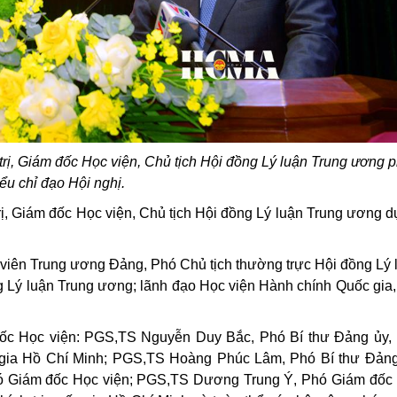
ị, Giám đốc Học viện, Chủ tịch Hội đồng Lý luận Trung ương p
iểu chỉ đạo Hội nghị.
, Giám đốc Học viện, Chủ tịch Hội đồng Lý luận Trung ương d
iên Trung ương Đảng, Phó Chủ tịch thường trực Hội đồng Lý 
g Lý luận Trung ương; lãnh đạo Học viện Hành chính Quốc gia
đốc Học viện: PGS,TS Nguyễn Duy Bắc, Phó Bí thư Đảng ủy,
c gia Hồ Chí Minh; PGS,TS Hoàng Phúc Lâm, Phó Bí thư Đảng
hó Giám đốc Học viện; PGS,TS Dương Trung Ý, Phó Giám đốc