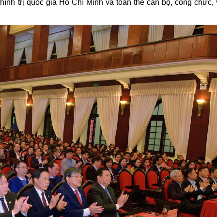
hính trị quốc gia Hồ Chí Minh và toàn thể cán bộ, công chức, 