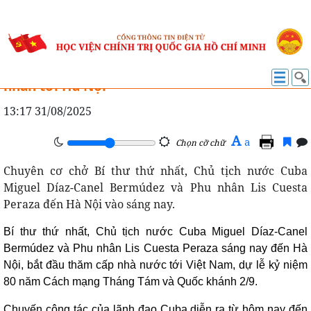
TIN HOẠT ĐỘNG
Bí thư thứ nhất, Chủ tịch nước Cuba và Phu
nhân tới Hà Nội
13:17 31/08/2025
A
a
Chọn cỡ chữ
Chuyên cơ chở Bí thư thứ nhất, Chủ tịch nước Cuba
Miguel Díaz-Canel Bermúdez và Phu nhân Lis Cuesta
Peraza đến Hà Nội vào sáng nay.
Bí thư thứ nhất, Chủ tịch nước Cuba Miguel Díaz-Canel
Bermúdez và Phu nhân Lis Cuesta Peraza sáng nay đến Hà
Nội, bắt đầu thăm cấp nhà nước tới Việt Nam, dự lễ kỷ niệm
80 năm Cách mạng Tháng Tám và Quốc khánh 2/9.
Chuyến công tác của lãnh đạo Cuba diễn ra từ hôm nay đến