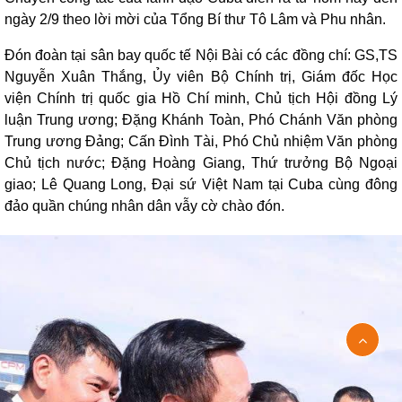
ngày 2/9 theo lời mời của Tổng Bí thư Tô Lâm và Phu nhân.
Đón đoàn tại sân bay quốc tế Nội Bài có các đồng chí: GS,TS
Nguyễn Xuân Thắng, Ủy viên Bộ Chính trị, Giám đốc Học
viện Chính trị quốc gia Hồ Chí minh, Chủ tịch Hội đồng Lý
luận Trung ương
;
Đặng Khánh Toàn,
Phó
Chánh Văn phòng
Trung ương Đảng;
Cấn Đình Tài,
Phó Chủ nhiệm Văn phòng
Chủ tịch nước;
Đặng Hoàng Giang,
Thứ trưởng Bộ Ngoại
giao;
Lê Quang Long,
Đạ
i sứ Việt Nam tại Cuba cùng đông
đảo quần chúng nhân dân vẫy cờ chào đón.