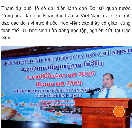
Tham dự buổi lễ có đại diện lãnh đạo Đại sứ quán nước
Cộng hòa Dân chủ Nhân dân Lào tại Việt Nam; đại diện lãnh
đạo các đơn vị trực thuộc Học viện; các thầy cô giáo; cùng
toàn thể lưu học sinh Lào đang học tập, nghiên cứu tại Học
viện.