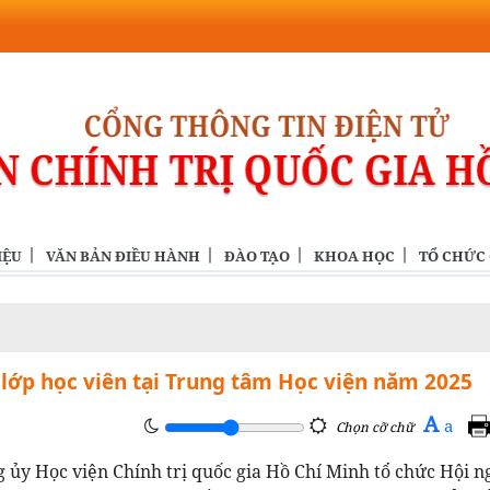
IỆU
VĂN BẢN ĐIỀU HÀNH
ĐÀO TẠO
KHOA HỌC
TỔ CHỨC
c lớp học viên tại Trung tâm Học viện năm 2025
A
a
Chọn cỡ chữ
ủy Học viện Chính trị quốc gia Hồ Chí Minh tổ chức Hội n