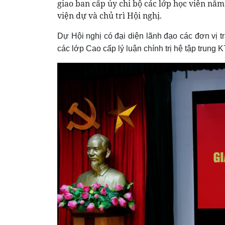
giao ban cấp ủy chi bộ các lớp học viên nă
viện dự và chủ trì Hội nghị.
Dự Hội nghị có đại diện lãnh đạo các đơn vị t
các lớp Cao cấp lý luận chính trị hệ tập trung K