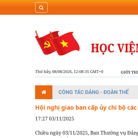
Thứ bảy, 08/08/2026, 12:08:35 GMT+0
GIỚI TH
CÔNG TÁC ĐẢNG - ĐOÀN THỂ
Hội nghị giao ban cấp ủy chi bộ cá
17:27 03/11/2025
Chiều ngày 03/11/2025, Ban Thường vụ Đảng 