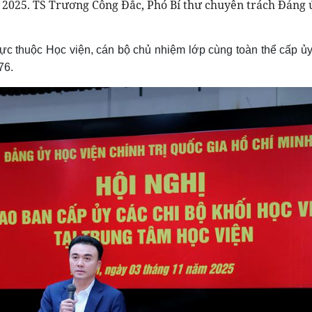
m 2025. TS Trương Công Đắc, Phó Bí thư chuyên trách Đảng
rực thuộc Học viện, cán bộ chủ nhiệm lớp cùng toàn thể cấp ủy
76.