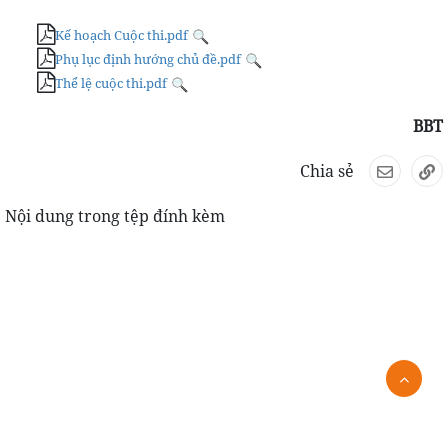
Kế hoạch Cuộc thi.pdf
Phụ lục định hướng chủ đề.pdf
Thể lệ cuộc thi.pdf
BBT
Chia sẻ
Nội dung trong tệp đính kèm