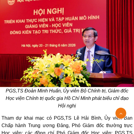
PGS,TS Đoàn Minh Huấn, Ủy viên Bộ Chính trị, Giám đốc
Học viện Chính trị quốc gia Hồ Chí Minh phát biểu chỉ đạo
Hội nghị
Tham dự khai mạc có PGS,TS Lê Hải Bình, Ủy viên Ban
Chấp hành Trung ương Đảng, Phó Giám đốc thường trực
Học viện; các đồng chí Phó Giám đốc Học viện: PGS,TS