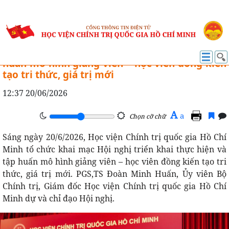
ĐÀO TẠO
Khai mạc Hội nghị triển khai thực hiện và tập
huấn mô hình giảng viên – học viên đồng kiến
tạo tri thức, giá trị mới
12:37 20/06/2026
A
a
Chọn cỡ chữ
Sáng ngày 20/6/2026, Học viện Chính trị quốc gia Hồ Chí
Minh tổ chức khai mạc Hội nghị triển khai thực hiện và
tập huấn mô hình giảng viên – học viên đồng kiến tạo tri
thức, giá trị mới. PGS,TS Đoàn Minh Huấn, Ủy viên Bộ
Chính trị, Giám đốc Học viện Chính trị quốc gia Hồ Chí
Minh dự và chỉ đạo Hội nghị.