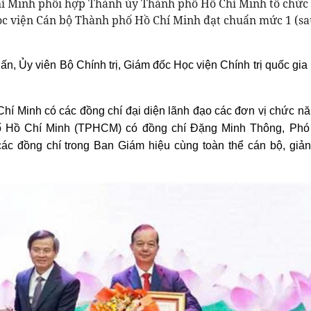
Chí Minh phối hợp Thành ủy Thành phố Hồ Chí Minh tổ chức
ọc viện Cán bộ Thành phố Hồ Chí Minh đạt chuẩn mức 1 (sa
n, Ủy viên Bộ Chính trị, Giám đốc Học viện Chính trị quốc gia
 Chí Minh có các đồng chí đại diện lãnh đạo các đơn vị chức nă
hố Hồ Chí Minh (TPHCM) có đồng chí Đặng Minh Thông, Phó
c đồng chí trong Ban Giám hiệu cùng toàn thể cán bộ, giản