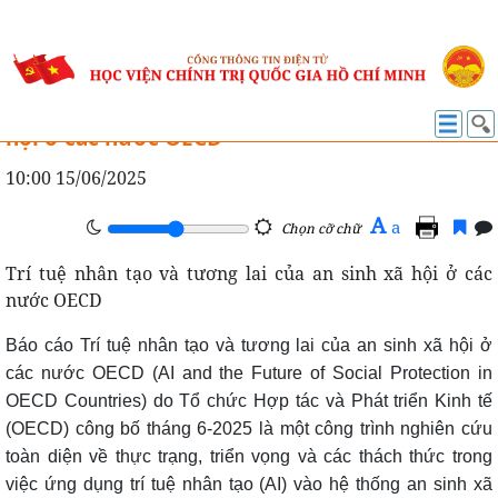
TỔNG QUAN KHOA HỌC
Trí tuệ nhân tạo và tương lai của an sinh xã
hội ở các nước OECD
10:00 15/06/2025
A
a
Chọn cỡ chữ
Trí tuệ nhân tạo và tương lai của an sinh xã hội ở các
nước OECD
Báo cáo Trí tuệ nhân tạo và tương lai của an sinh xã hội ở
các nước OECD (AI and the Future of Social Protection in
OECD Countries) do Tổ chức Hợp tác và Phát triển Kinh tế
(OECD) công bố tháng 6-2025 là một công trình nghiên cứu
toàn diện về thực trạng, triển vọng và các thách thức trong
việc ứng dụng trí tuệ nhân tạo (AI) vào hệ thống an sinh xã