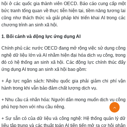
hội ở các quốc gia thành viên OECD. Báo cáo cung cấp một
bức tranh tổng quan về thực tiễn hiện tại, tiềm năng tương lai
cũng như thách thức và giải pháp khi triển khai AI trong các
chương trình an sinh xã hội.
1. Bối cảnh và động lực ứng dụng AI
Chính phủ các nước OECD đang mở rộng việc sử dụng công
nghệ dữ liệu lớn và AI nhằm hiện đại hóa dịch vụ công, trong
đó có hệ thống an sinh xã hội. Các động lực chính thúc đẩy
ứng dụng AI trong an sinh xã hội bao gồm:
+ Áp lực ngân sách: Nhiều quốc gia phải giảm chi phí vận
hành trong khi vẫn bảo đảm chất lượng dịch vụ.
+ Nhu cầu cá nhân hóa: Người dân mong muốn dịch vụ công
phù hợp hơn với nhu cầu riêng.
+ Sự sẵn có của dữ liệu và công nghệ: Hệ thống quản lý dữ
liệu tập trung và các thuật toán AI tiên tiến mở ra cơ hội phân