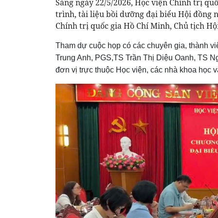
Sáng ngày 22/5/2026, Học viện Chính trị q
trình, tài liệu bồi dưỡng đại biểu Hội đồn
Chính trị quốc gia Hồ Chí Minh, Chủ tịch Hộ
Tham dự cuộc họp có các chuyên gia, thành 
Trung Anh, PGS,TS Trần Thị Diệu Oanh, TS Ng
đơn vị trực thuộc Học viện, các nhà khoa học 