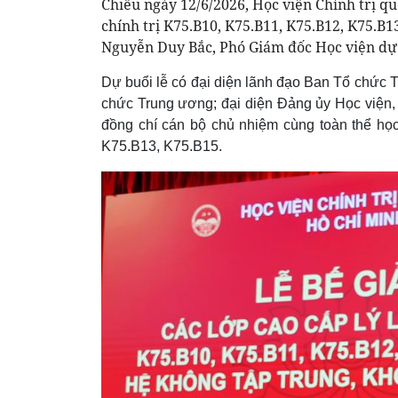
Chiều ngày 12/6/2026, Học viện Chính trị qu
chính trị K75.B10, K75.B11, K75.B12, K75.B1
Nguyễn Duy Bắc, Phó Giám đốc Học viện dự v
Dự buổi lễ có đại diện lãnh đạo Ban Tổ chức 
chức Trung ương; đại diện Đảng ủy Học viện,
đồng chí cán bộ chủ nhiệm cùng toàn thể học
K75.B13, K75.B15.