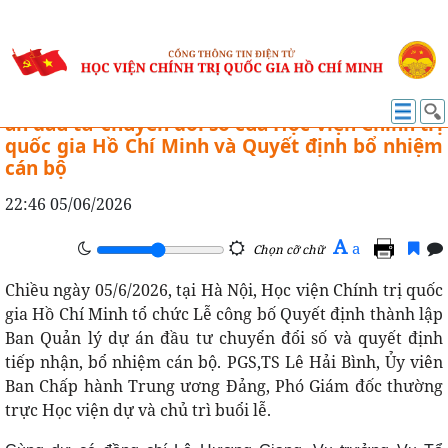
CÔNG TÁC CÁN BỘ
Công bố Quyết định thành lập Ban Quản lý dự
án đầu tư chuyển đổi số của Học viện Chính trị
quốc gia Hồ Chí Minh và Quyết định bổ nhiệm
cán bộ
22:46 05/06/2026
A
a
Chọn cỡ chữ
Chiều ngày 05/6/2026, tại Hà Nội, Học viện Chính trị quốc
gia Hồ Chí Minh tổ chức Lễ công bố Quyết định thành lập
Ban Quản lý dự án đầu tư chuyển đổi số và quyết định
tiếp nhận, bổ nhiệm cán bộ. PGS,TS Lê Hải Bình, Ủy viên
Ban Chấp hành Trung ương Đảng, Phó Giám đốc thường
trực Học viện dự và chủ trì buổi lễ.