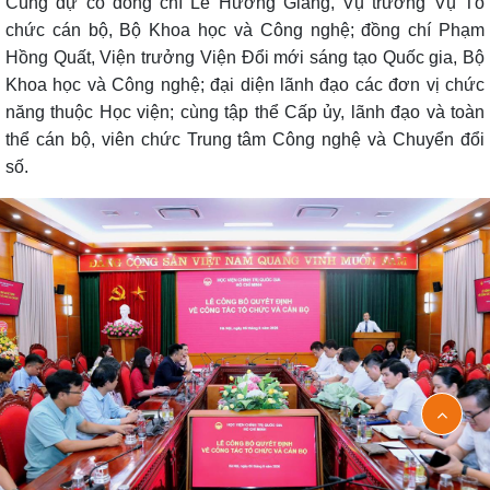
Cùng dự có đồng chí Lê Hương Giang, Vụ trưởng Vụ Tổ
chức cán bộ, Bộ Khoa học và Công nghệ; đồng chí Phạm
Hồng Quất, Viện trưởng Viện Đổi mới sáng tạo Quốc gia, Bộ
Khoa học và Công nghệ; đại diện lãnh đạo các đơn vị chức
năng thuộc Học viện; cùng tập thể Cấp ủy, lãnh đạo và toàn
thể cán bộ, viên chức Trung tâm Công nghệ và Chuyển đổi
số.