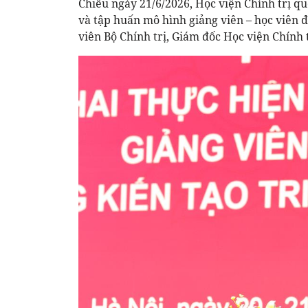
Chiều ngày 21/6/2026, Học viện Chính trị qu
và tập huấn mô hình giảng viên – học viên đ
viên Bộ Chính trị, Giám đốc Học viện Chính 