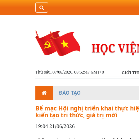
Thứ sáu, 07/08/2026, 08:52:48 GMT+0
GIỚI TH
ĐÀO TẠO
Bế mạc Hội nghị triển khai thực hi
kiến tạo tri thức, giá trị mới
19:04 21/06/2026