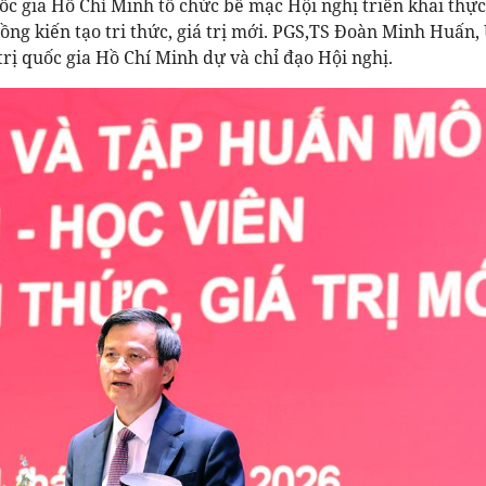
ốc gia Hồ Chí Minh tổ chức bế mạc Hội nghị triển khai thực
ồng kiến tạo tri thức, giá trị mới. PGS,TS Đoàn Minh Huấn,
trị quốc gia Hồ Chí Minh dự và chỉ đạo Hội nghị.