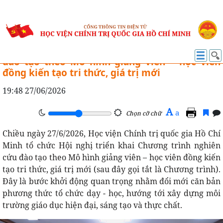
ĐÀO TẠO
Hội nghị triển khai Chương trình nghiên cứu
đào tạo theo Mô hình giảng viên – học viên
đồng kiến tạo tri thức, giá trị mới
19:48 27/06/2026
A
a
Chọn cỡ chữ
Chiều ngày 27/6/2026, Học viện Chính trị quốc gia Hồ Chí
Minh tổ chức Hội nghị triển khai Chương trình nghiên
cứu đào tạo theo Mô hình giảng viên – học viên đồng kiến
tạo tri thức, giá trị mới (sau đây gọi tắt là Chương trình).
Đây là bước khởi động quan trọng nhằm đổi mới căn bản
phương thức tổ chức dạy - học, hướng tới xây dựng môi
trường giáo dục hiện đại, sáng tạo và thực chất.