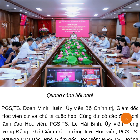
Quang cảnh hội nghị
PGS,TS. Đoàn Minh Huấn, Ủy viên Bộ Chính trị, Giám đốc
Học viện dự và chủ trì cuộc họp. Cùng dự có các đồng chí
lãnh đạo Học viện: PGS,TS. Lê Hải Bình, Ủy viên Trung
ương Đảng, Phó Giám đốc thường trực Học viện; PGS,TS.
Nguyễn Duy Bắc, Phó Giám đốc Học viện; PGS,TS. Hoàng