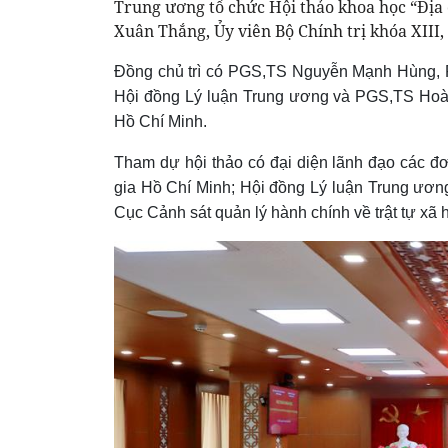
Trung ương tổ chức Hội thảo khoa học “Địa c
Xuân Thắng, Ủy viên Bộ Chính trị khóa XIII,
Đồng chủ trì có PGS,TS Nguyễn Mạnh Hùng, Ph
Hội đồng Lý luận Trung ương và PGS,TS Hoà
Hồ Chí Minh.
Tham dự hội thảo có đại diện lãnh đạo các đơ
gia Hồ Chí Minh; Hội đồng Lý luận Trung ươn
Cục Cảnh sát quản lý hành chính về trật tự xã 