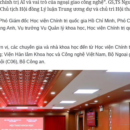
hính trị AI và vai trò của ngoại giao công nghệ”. GS,TS Ng
 Chủ tịch Hội đồng Lý luận Trung ương dự và chủ trì Hội th
ó Giám đốc Học viện Chính trị quốc gia Hồ Chí Minh, Phó C
ng Anh, Vụ trưởng Vụ Quản lý khoa học,
Học viện Chính trị q
n vị, các chuyên gia và nhà khoa học đến từ Học viện Chính t
g; Viện Hàn lâm Khoa học và Công nghệ Việt Nam, Bộ Ngoại 
hội (C06), Bộ Công an.