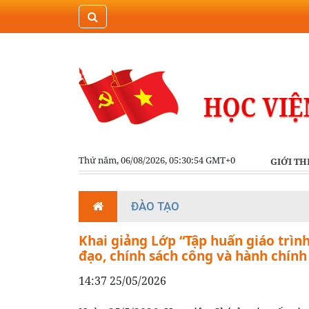
Thứ năm, 06/08/2026, 05:30:55 GMT+0
GIỚI TH
ĐÀO TẠO
Khai giảng Lớp “Tập huấn giáo trìn
đạo, chính sách công và hành chính
14:37 25/05/2026