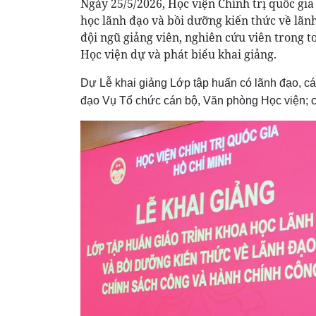
Ngày 25/5/2026, Học viện Chính trị quốc gi
học lãnh đạo và bồi dưỡng kiến thức về lãn
đội ngũ giảng viên, nghiên cứu viên trong
Học viện dự và phát biểu khai giảng.
Dự Lễ khai giảng Lớp tập huấn có lãnh đạo, cá
đạo Vụ Tổ chức cán bộ, Văn phòng Học viện; c