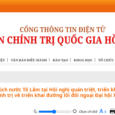
IỆU
VĂN BẢN ĐIỀU HÀNH
ĐÀO TẠO
KHOA HỌC
TỔ CHỨC
ịch nước Tô Lâm tại Hội nghị quán triệt, triển k
 trị về triển khai đường lối đối ngoại Đại hội 
A
a
Chọn cỡ chữ