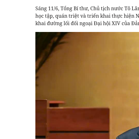
Sáng 11/6, Tổng Bí thư, Chủ tịch nước Tô Lâ
học tập, quán triệt và triển khai thực hiện
khai đường lối đối ngoại Đại hội XIV của Đản