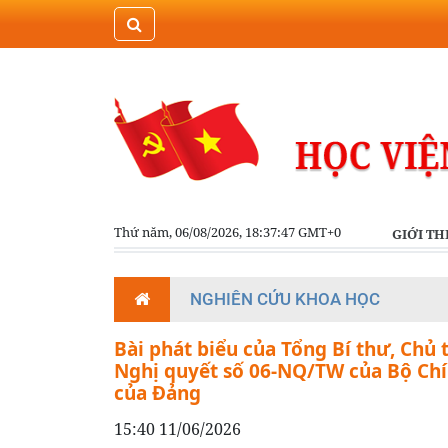
Thứ năm, 06/08/2026, 18:37:47 GMT+0
GIỚI TH
NGHIÊN CỨU KHOA HỌC
Bài phát biểu của Tổng Bí thư, Chủ t
Nghị quyết số 06-NQ/TW của Bộ Chính
của Đảng
15:40 11/06/2026