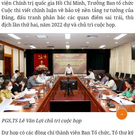
viện Chính trị quốc gia Hồ Chí Minh, Trưởng Ban tổ chức
Cuộc thi viết chính luận về bảo vệ nền tảng tư tưởng của
Đảng, đấu tranh phản bác các quan điểm sai trái, thù
địch lần thứ hai, năm 2022 dự và chủ trì cuộc họp.
PGS,TS Lê Văn Lợi chủ trì cuộc họp
Dự họp có các đồng chí thành viên Ban Tổ chức, Tổ thư ký