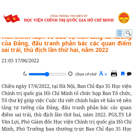
CUỘC THI VIẾT CHÍNH LUẬN KHOA HỌC
Họp Ban Tổ chức, Tổ thư ký giúp việc Cuộc thi
viết chính luận về bảo vệ nền tảng tư tưởng
của Đảng, đấu tranh phản bác các quan điểm
sai trái, thù địch lần thứ hai, năm 2022
21:05 17/06/2022
A
a
Chọn cỡ chữ
Chiều ngày 17/6/2022, tại Hà Nội, Ban Chỉ đạo 35 Học viện
Chính trị quốc gia Hồ Chí Minh tổ chức họp Ban Tổ chức,
Tổ thư ký giúp việc Cuộc thi viết chính luận về bảo vệ nền
tảng tư tưởng của Đảng, đấu tranh phản bác các quan
điểm sai trái, thù địch lần thứ hai, năm 2022. PGS,TS Lê
Văn Lợi, Phó Giám đốc Học viện Chính trị quốc gia Hồ Chí
Minh, Phó Trưởng ban thường trực Ban Chỉ đạo 35 Học