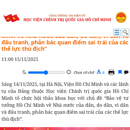
NGHIÊN CỨU KHOA HỌC
Hội thảo khoa học “Bảo vệ tư tưởng Hồ Chí
Minh về Nhà nước của dân, do dân, vì dân và
đấu tranh, phản bác quan điểm sai trái của các
thế lực thù địch”
11:00 15/11/2025
A
a
Chọn cỡ chữ
Sáng 14/11/2025, tại Hà Nội, Viện Hồ Chí Minh và các lãnh
tụ của Đảng thuộc Học viện Chính trị quốc gia Hồ Chí
Minh tổ chức hội thảo khoa học với chủ đề “Bảo vệ tư
tưởng Hồ Chí Minh về Nhà nước của dân, do dân, vì dân
và đấu tranh, phản bác quan điểm sai trái của các thế lực
thù địch”.