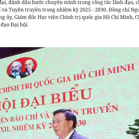
g đại, đánh dấu bước chuyển mình trong công tác lãnh đạo, c
hí và Tuyên truyền trong nhiệm kỳ 2025 - 2030. Đồng chí N
ng ủy, Giám đốc Học viện Chính trị quốc gia Hồ Chí Minh, 
đạo Đại hội.