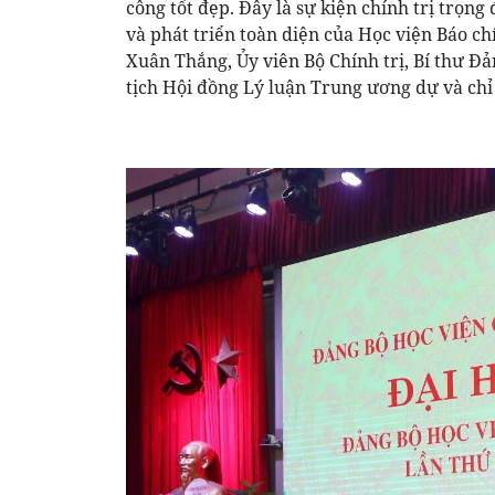
công tốt đẹp. Đây là sự kiện chính trị trọn
và phát triển toàn diện của Học viện Báo c
Xuân Thắng, Ủy viên Bộ Chính trị, Bí thư Đả
tịch Hội đồng Lý luận Trung ương dự và chỉ 