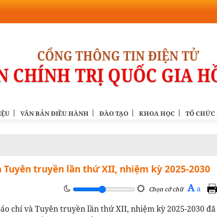
IỆU
VĂN BẢN ĐIỀU HÀNH
ĐÀO TẠO
KHOA HỌC
TỔ CHỨC
à Tuyên truyền lần thứ XII, nhiệm kỳ 2025-2030
A
a
Chọn cỡ chữ
Báo chí và Tuyên truyền lần thứ XII, nhiệm kỳ 2025-2030 đã