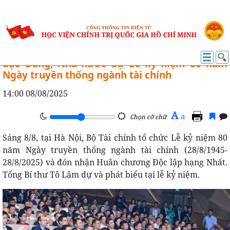
TIN HOẠT ĐỘNG
[Ảnh] Tổng Bí thư Tô Lâm và các đồng chí Lãnh
đạo Đảng, Nhà nước dự Lễ kỷ niệm 80 năm
Ngày truyền thống ngành tài chính
14:00 08/08/2025
A
a
Chọn cỡ chữ
Sáng 8/8, tại Hà Nội, Bộ Tài chính tổ chức Lễ kỷ niệm 80
năm Ngày truyền thống ngành tài chính (28/8/1945-
28/8/2025) và đón nhận Huân chương Độc lập hạng Nhất.
Tổng Bí thư Tô Lâm dự và phát biểu tại lễ kỷ niệm.