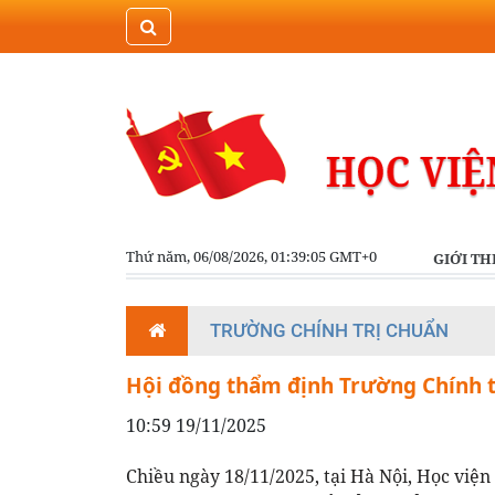
Thứ năm, 06/08/2026, 01:39:06 GMT+0
GIỚI TH
TRƯỜNG CHÍNH TRỊ CHUẨN
Hội đồng thẩm định Trường Chính t
10:59 19/11/2025
Chiều ngày 18/11/2025, tại Hà Nội, Học việ