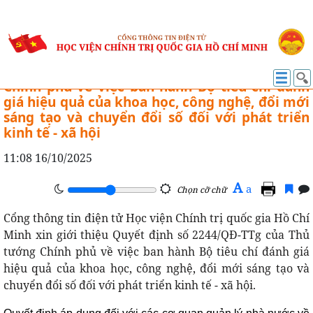
VĂN BẢN MỚI
Quyết định số 2244/QĐ-TTg của Thủ tướng
Chính phủ về việc ban hành Bộ tiêu chí đánh
giá hiệu quả của khoa học, công nghệ, đổi mới
sáng tạo và chuyển đổi số đối với phát triển
kinh tế - xã hội
11:08 16/10/2025
A
a
Chọn cỡ chữ
Cổng thông tin điện tử Học viện Chính trị quốc gia Hồ Chí
Minh xin giới thiệu Quyết định số 2244/QĐ-TTg của Thủ
tướng Chính phủ về việc ban hành Bộ tiêu chí đánh giá
hiệu quả của khoa học, công nghệ, đổi mới sáng tạo và
chuyển đổi số đối với phát triển kinh tế - xã hội.