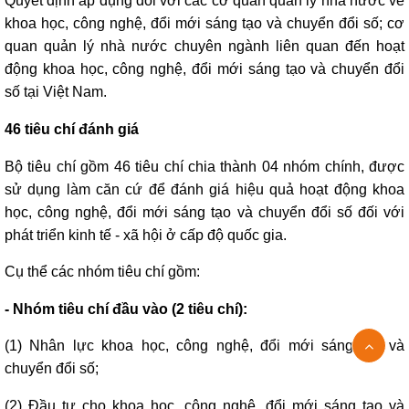
Quyết định áp dụng đối với các cơ quan quản lý nhà nước về
khoa học, công nghệ, đổi mới sáng tạo và chuyển đổi số; cơ
quan quản lý nhà nước chuyên ngành liên quan đến hoạt
động khoa học, công nghệ, đổi mới sáng tạo và chuyển đổi
số tại Việt Nam.
46 tiêu chí đánh giá
Bộ tiêu chí gồm 46 tiêu chí chia thành 04 nhóm chính, được
sử dụng làm căn cứ để đánh giá hiệu quả hoạt động khoa
học, công nghệ, đổi mới sáng tạo và chuyển đổi số đối với
phát triển kinh tế - xã hội ở cấp độ quốc gia.
Cụ thể các nhóm tiêu chí gồm:
- Nhóm tiêu chí đầu vào (2 tiêu chí):
(1) Nhân lực khoa học, công nghệ, đổi mới sáng tạo và
chuyển đổi số;
(2) Đầu tư cho khoa học, công nghệ, đổi mới sáng tạo và