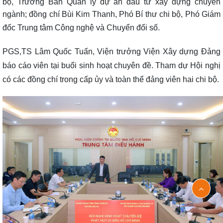
bộ, Trưởng Ban Quản lý dự án đầu tư xây dựng chuyên
ngành; đồng chí Bùi Kim Thanh, Phó Bí thư chi bộ, Phó Giám
đốc Trung tâm Công nghệ và Chuyển đổi số.
PGS,TS Lâm Quốc Tuấn, Viện trưởng Viện Xây dựng Đảng
báo cáo viên tại buổi sinh hoạt chuyên đề. Tham dự Hội nghị
có các đồng chí trong cấp ủy và toàn thể đảng viên hai chi bộ.