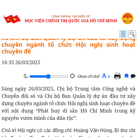
CÔNG TÁC ĐẢNG
Chi bộ Trung tâm Công nghệ và Chuyển đổi số
và Chi bộ Ban Quản lý dự án đầu tư xây dựng
chuyên ngành tổ chức Hội nghị sinh hoạt
chuyên đề
16:35 26/03/2025
A
a
Chọn cỡ chữ
Sáng ngày 26/03/2025, Chi bộ Trung tâm Công nghệ và
Chuyển đổi số và Chi bộ Ban Quản lý dự án đầu tư xây
dựng chuyên ngành tổ chức Hội nghị sinh hoạt chuyên đề
với nội dung “Phát huy di sản Hồ Chí Minh trong kỷ
nguyên vươn mình của dân tộc”.
Chủ trì Hội nghị có các đồng chí: Hoàng Văn Hùng, Bí thư chi