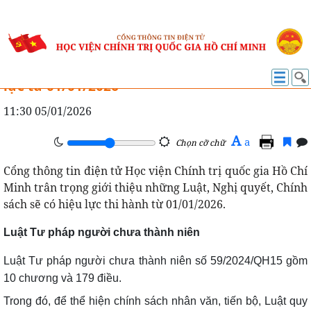
VĂN BẢN MỚI
Những Luật, Nghị quyết, Chính sách có hiệu
lực từ 01/01/2026
11:30 05/01/2026
A
a
Chọn cỡ chữ
Cổng thông tin điện tử Học viện Chính trị quốc gia Hồ Chí
Minh trân trọng giới thiệu những Luật, Nghị quyết, Chính
sách sẽ có hiệu lực thi hành từ 01/01/2026.
Luật Tư pháp người chưa thành niên
Luật Tư pháp người chưa thành niên số 59/2024/QH15 gồm
10 chương và 179 điều.
Trong đó, để thể hiện chính sách nhân văn, tiến bộ, Luật quy