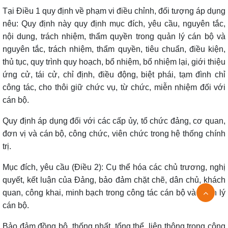
Tại Điều 1 quy định về phạm vi điều chỉnh, đối tượng áp dụng
nêu: Quy định này quy định mục đích, yêu cầu, nguyên tắc,
nội dung, trách nhiệm, thẩm quyền trong quản lý cán bộ và
nguyên tắc, trách nhiệm, thẩm quyền, tiêu chuẩn, điều kiện,
thủ tục, quy trình quy hoạch, bổ nhiệm, bổ nhiệm lại, giới thiệu
ứng cử, tái cử, chỉ định, điều động, biệt phái, tạm đình chỉ
công tác, cho thôi giữ chức vụ, từ chức, miễn nhiệm đối với
cán bộ.
Quy định áp dụng đối với các cấp ủy, tổ chức đảng, cơ quan,
đơn vị và cán bộ, công chức, viên chức trong hệ thống chính
trị.
Mục đích, yêu cầu (Điều 2): Cụ thể hóa các chủ trương, nghị
quyết, kết luận của Đảng, bảo đảm chặt chẽ, dân chủ, khách
quan, công khai, minh bạch trong công tác cán bộ và quản lý
cán bộ.
Bảo đảm đồng bộ, thống nhất, tổng thể, liên thông trong công