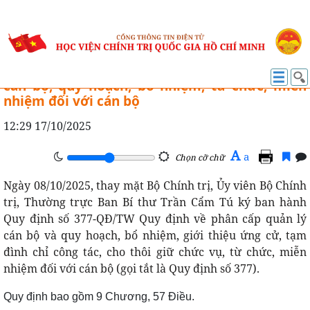
VĂN BẢN MỚI
Quy định số 377-QĐ/TW về phân cấp quản lý
cán bộ, quy hoạch, bổ nhiệm, từ chức, miễn
nhiệm đối với cán bộ
12:29 17/10/2025
A
a
Chọn cỡ chữ
Ngày 08/10/2025, thay mặt Bộ Chính trị, Ủy viên Bộ Chính
trị, Thường trực Ban Bí thư Trần Cẩm Tú ký ban hành
Quy định số 377-QĐ/TW Quy định về phân cấp quản lý
cán bộ và quy hoạch, bổ nhiệm, giới thiệu ứng cử, tạm
đình chỉ công tác, cho thôi giữ chức vụ, từ chức, miễn
nhiệm đối với cán bộ (gọi tắt là Quy định số 377).
Quy định bao gồm 9 Chương, 57 Điều.